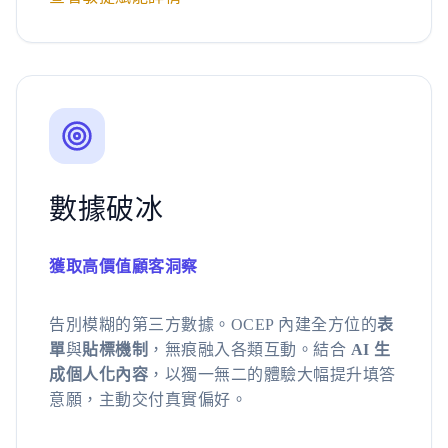
數據破冰
獲取高價值顧客洞察
告別模糊的第三方數據。OCEP 內建全方位的
表
單
與
貼標機制
，無痕融入各類互動。結合
AI 生
成個人化內容
，以獨一無二的體驗大幅提升填答
意願，主動交付真實偏好。