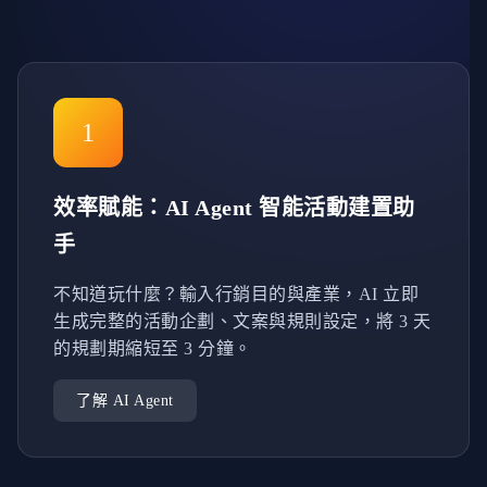
1
效率賦能：AI Agent 智能活動建置助
手
不知道玩什麼？輸入行銷目的與產業，AI 立即
生成完整的活動企劃、文案與規則設定，將 3 天
的規劃期縮短至 3 分鐘。
了解 AI Agent