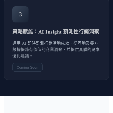
3
策略賦能：AI Insight 預測性行銷洞察
運用 AI 即時監測行銷活動成效，從互動及零方
數據提煉有價值的商業洞察，並提供具體的劇本
優化建議。
Coming Soon