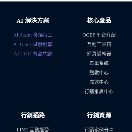
AI 解決方案
核心產品
AI Agent 發燒特工
OCEP 平台介紹
AI Game 遊戲引擎
互動工具箱
AI UGC 內容共創
網頁編輯器
表單系統
點數中心
成就中心
行銷推廣中心
行銷通路
行銷資源
LINE 互動經營
行銷案例分享