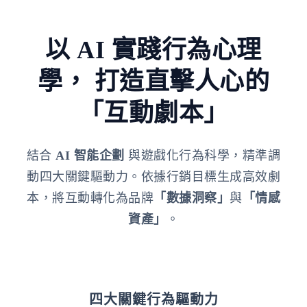
以 AI 實踐行為心理
學，
打造直擊人心的
「互動劇本」
結合
AI 智能企劃
與遊戲化行為科學，精準調
動四大關鍵驅動力。依據行銷目標生成高效劇
本，將互動轉化為品牌
「數據洞察」
與
「情感
資產」
。
四大關鍵行為驅動力