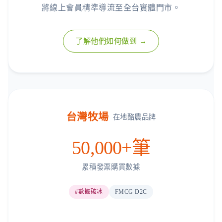
將線上會員精準導流至全台實體門市。
了解他們如何做到 →
台灣牧場
在地酪農品牌
50,000+筆
累積發票購買數據
#數據破冰
FMCG D2C