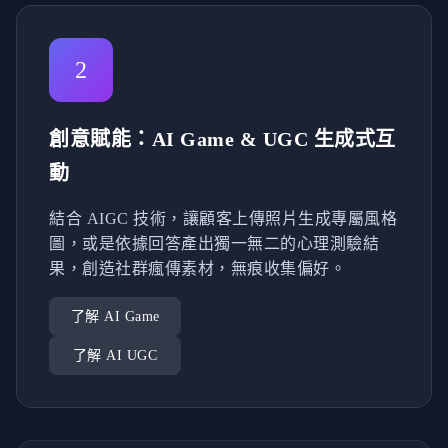
2
創意賦能：AI Game & UGC 生成式互
動
結合 AIGC 技術，讓顧客上傳照片生成專屬風格
圖，或是依據回答產出獨一無二的心理測驗結
果，創造社群瘋傳素材，無痕收集偏好。
了解 AI Game
了解 AI UGC