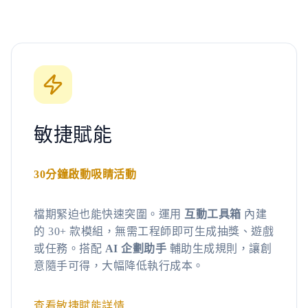
敏捷賦能
30分鐘啟動吸睛活動
檔期緊迫也能快速突圍。運用
互動工具箱
內建
的 30+ 款模組，無需工程師即可生成抽獎、遊戲
或任務。搭配
AI 企劃助手
輔助生成規則，讓創
意隨手可得，大幅降低執行成本。
查看敏捷賦能詳情