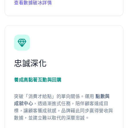
查看數據破冰詳情
忠誠深化
養成高黏著互動與回購
突破「消費才給點」的單向關係。運用
點數與
成就中心
，透過漸進式任務，陪伴顧客達成目
標，讓顧客獲成就感，品牌藉此同步贏得營收與
數據，並建立難以取代的深層忠誠。