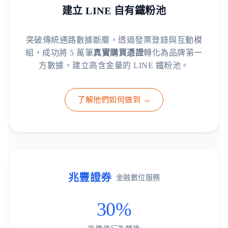
建立 LINE 自有鐵粉池
突破傳統通路數據斷層，透過發票登錄與互動模
組，成功將 5 萬筆
真實購買憑證
轉化為品牌第一
方數據，建立高含金量的 LINE 鐵粉池。
了解他們如何做到 →
兆豐證券
金融數位服務
30%