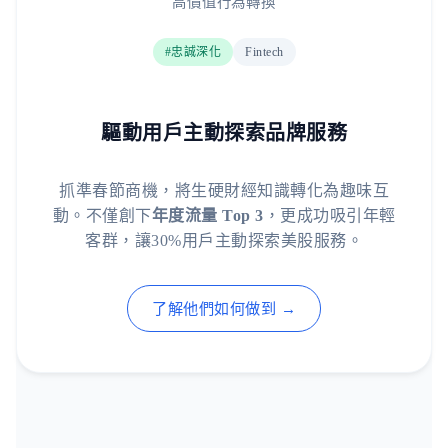
高價值行為轉換
#忠誠深化
Fintech
驅動用戶主動探索品牌服務
抓準春節商機，將生硬財經知識轉化為趣味互
動。不僅創下
年度流量 Top 3
，更成功吸引年輕
客群，讓30%用戶主動探索美股服務。
了解他們如何做到 →