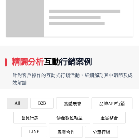
精闢分析
互動
行銷案例
針對客戶操作的互動式行銷活動，細細解剖其中環節及成
效解讀
All
B2B
實體展會
品牌APP行銷
會員行銷
傳產數位轉型
虛實整合
LINE
異業合作
分眾行銷