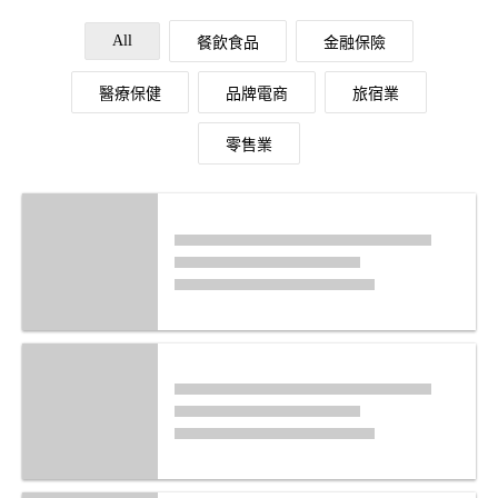
All
餐飲食品
金融保險
醫療保健
品牌電商
旅宿業
零售業