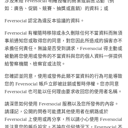
涉及未經 Feversocial 明確授權的商業或銷售活動（例
如：廣告、促銷、競賽、抽獎或直銷）的資料；或
Feversocial 認定為違反本協議的資料。
Feversocial 有權隨時移除或永久刪除任何不當資料而無須
事前通知您或取得您的同意，對您因此所造成的損害亦不
承擔任何責任。無論是否受到請求，Feversocial 得主動或
被動將您使用或發佈的不當資料與您的個人資料一併提供
給警察機關、檢察官或法院。
您確認並同意，使用或發佈此類不當資料的行為可能導致
您的 Feversocial 帳戶立即被註銷或暫時停權。您亦同意
Feversocial 也可能以任何理由要求收回您的使用者名稱。
請深思如何使用 Feversocial 服務以及您所發佈的內容。
請謹記，公開的問卷可能遭其他使用者在網路或於
Feversocial 上使用或再分享，所以請小心使用 Feversocial
並注意您的帳戶設定。不論在任何情況下，Feversocial 不