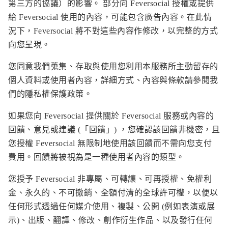
第三方的協議）的影響。 部分向 Feversocial 授權或提供
給 Feversocial 使用的內容，可能包含廣告內容。在此情
況下，Feversocial 將不對這些內容作修改，以完整的方式
向您呈現。
您同意我們蒐集、存取與使用您利用本服務所主動留存的
個人資料或使用者內容，詳細方式、內容與條款請參閱我
們的隱私權保護政策。
如果您向 Feversocial 提供關於 Feversocial 服務或內容的
回饋、意見或建議 (「回饋」) ，您確認該回饋非機密，且
您授權 Feversocial 無限制地使用該回饋而不需向您支付
費用。回饋將被視為是一種使用者內容的類型。
您授予 Feversocial 非專屬、可轉讓、可再授權、免權利
金、永久的、不可撤銷、全額付清的全球許可權，以便以
任何形式透過任何媒介使用、複製、公開 (例如表演或展
示)、出版、翻譯、修改、創作衍生作品、以及發行任何