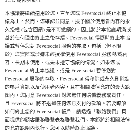
3.11. 期限與終止
本協議將繼續適用於您，直至您或 Feversocial 終止本協
議為止。然而，您確認並同意，授予關於使用者內容的永
久授權 (包含回饋) 是不可撤銷的，因此將於本協議期滿或
基於任何理由終止之後存續。Feversocial 得隨時終止本協
議或暫停您對 Feversocial 服務的存取，包括（但不限
於）您實際或涉嫌未經授權使用 Feversocial 服務與/或內
容、長期未使用、或是未遵守協議的情況。如果您或
Feversocial 終止本協議，或是 Feversocial 暫停您對
Feversocial 服務的存取，Feversocial 得移除或永久刪除您
的帳戶資訊以及使用者內容，且在相關法律允許的最大範
圍內，您同意 Feversocial 對您無任何賠償義務或責任，
且 Feversocial 將不退還任何您已支付的款項。若要瞭解
如何終止您的 Feversocial 帳戶，請透過「聯絡我們」頁
面提供的顧客服務聯繫表格聯繫我們。本節將於相關法律
的允許範圍內執行。您可以隨時終止協議。