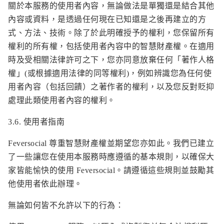
關於本服務的使用者內容，無論做法是單獨還是結合其他
內容或資料，是透過任何現在已知還是之後再建立的方
式、方法、技術。除了於此明確授予的權利，您保留所有
權利的所有權，包括使用者內容中的智慧財產權。在適用
時及受相關法律許可之下，您亦同意放棄任何「著作人格
權」(或根據適用法律的同等權利)，例如辨識您為任何使
用者內容（包括回饋）之著作者的權利，以及您反對貶抑
處理此類使用者內容的權利。
3.6. 使用者指南
Feversocial 尊重智慧財產權並期望您亦如此。我們已建立
了一些讓您在使用本服務時應遵循的基本規則，以確保大
家皆能愉快的使用 Feversocial。請遵循這些規則並鼓勵其
他使用者依此辦理。
無論如何皆不允許以下的行為：