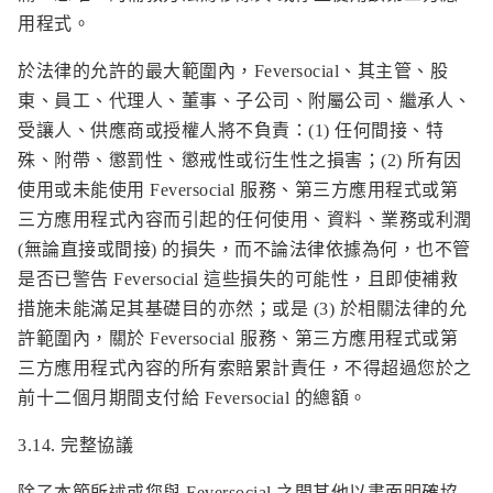
用程式。
於法律的允許的最大範圍內，Feversocial、其主管、股
東、員工、代理人、董事、子公司、附屬公司、繼承人、
受讓人、供應商或授權人將不負責：(1) 任何間接、特
殊、附帶、懲罰性、懲戒性或衍生性之損害；(2) 所有因
使用或未能使用 Feversocial 服務、第三方應用程式或第
三方應用程式內容而引起的任何使用、資料、業務或利潤
(無論直接或間接) 的損失，而不論法律依據為何，也不管
是否已警告 Feversocial 這些損失的可能性，且即使補救
措施未能滿足其基礎目的亦然；或是 (3) 於相關法律的允
許範圍內，關於 Feversocial 服務、第三方應用程式或第
三方應用程式內容的所有索賠累計責任，不得超過您於之
前十二個月期間支付給 Feversocial 的總額。
3.14. 完整協議
除了本節所述或您與 Feversocial 之間其他以書面明確協