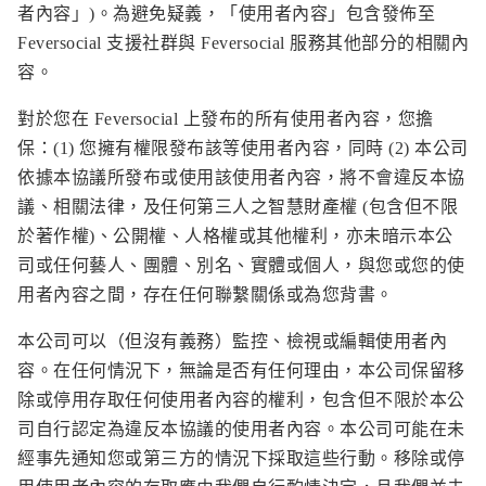
者內容」)。為避免疑義，「使用者內容」包含發佈至
Feversocial 支援社群與 Feversocial 服務其他部分的相關內
容。
對於您在 Feversocial 上發布的所有使用者內容，您擔
保：(1) 您擁有權限發布該等使用者內容，同時 (2) 本公司
依據本協議所發布或使用該使用者內容，將不會違反本協
議、相關法律，及任何第三人之智慧財產權 (包含但不限
於著作權)、公開權、人格權或其他權利，亦未暗示本公
司或任何藝人、團體、別名、實體或個人，與您或您的使
用者內容之間，存在任何聯繫關係或為您背書。
本公司可以（但沒有義務）監控、檢視或編輯使用者內
容。在任何情況下，無論是否有任何理由，本公司保留移
除或停用存取任何使用者內容的權利，包含但不限於本公
司自行認定為違反本協議的使用者內容。本公司可能在未
經事先通知您或第三方的情況下採取這些行動。移除或停