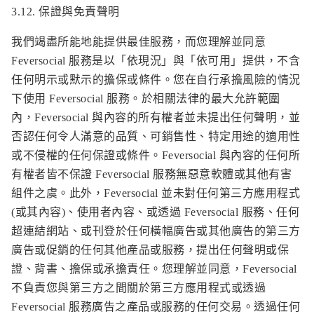
3.12. 保證與免責聲明
我們竭盡所能地能提供最佳服務，而您理解並同意
Feversocial 服務是以「依現況」與「依可用」提供，不含
任何明示或默示的擔保或條件。您在自行承擔風險的情況
下使用 Feversocial 服務。於相關法律的最大允許範圍
內，Feversocial 與內容的所有權者並未提出任何聲明，並
否認任何令人滿意的品質、可銷售性、特定用途的適用性
或不侵權的任何保證或條件。Feversocial 與內容的任何所
有權者皆不保證 Feversocial 服務無惡意軟體或其他有害
組件之虞。此外，Feversocial 並未對任何第三方應用程式
(或其內容)、使用者內容、或透過 Feversocial 服務、任何
超連結網站、或刊登於任何橫幅廣告或其他廣告的第三方
廣告或促銷的任何其他產品或服務，提出任何聲明或保
證、背書、擔保或承擔責任。您理解並同意，Feversocial
不負責您與第三方之間關於第三方應用程式或透過
Feversocial 服務廣告之產品或服務的任何交易。透過任何