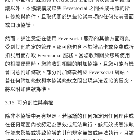
議以外，本協議構成您與 Feversocial 之間達成共識的所
有條款與條件，且取代關於這些協議事項的任何先前書面
或口頭協議。
然而，請注意您在使用 Feversocial 服務的其他方面可能
受到其他約定的管理。那可能包含基於禮品卡或免費或折
扣試用而存取 Feversocial 服務。當您收到關於您所使用
的相關優惠時，您將收到相關的附加協議，且您可能有機
會同意附加條款。部分附加條款列於 Feversocial 網站。
若任何附加條款與本協議條款之間出現無法妥協的衝突，
將以附加條款為準。
3.15. 可分割性與棄權
除非本協議中另有規定，若協議的任何規定因任何理由或
在任何範圍內被認定為無效或無法執行，該無效或無法執
行並未影響或導致協議的其他規定無效或無法執行，且該