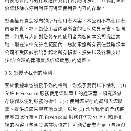
用使用者內容的存取應由我們自行酌情決定，且我們並未
承諾移除或停用對任何特定使用者內容的存取。
您全權負責您發布的所有使用者內容，本公司不為使用者
內容負責，亦不為使用者內容所含的任何意見背書。您同
意，如果有人針對您發布的使用者內容向本公司提出索
賠，則在法律允許之範圍內，您將承擔所有責任並確保本
公司不受因該索賠引起之所有損害、損失以及各種支出
(包含合理的律師費與訴訟費用) 的傷害。
3.5. 您授予我們的權利
鑒於根據本協議授予您的權利，您授予我們以下權利：(1)
允許 Feversocial 服務使用您裝置上的處理器、頻寬與儲
存硬體以便利服務的操作；(2) 使用您留存的資訊與您聯
繫、提供您廣告與其他資訊，以及 (3) 允許我們的業務夥
伴亦如此行事。在 Feversocial 服務任何部分上，您所檢
視的內容（包含其選擇與位置）可能受商業考量（包括與