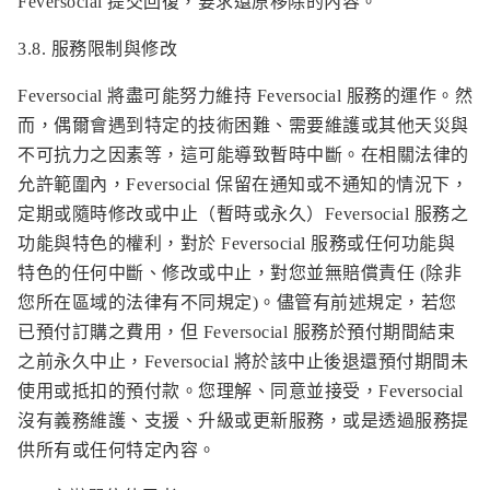
Feversocial 提交回復，要求還原移除的內容。
3.8. 服務限制與修改
Feversocial 將盡可能努力維持 Feversocial 服務的運作。然
而，偶爾會遇到特定的技術困難、需要維護或其他天災與
不可抗力之因素等，這可能導致暫時中斷。在相關法律的
允許範圍內，Feversocial 保留在通知或不通知的情況下，
定期或隨時修改或中止（暫時或永久）Feversocial 服務之
功能與特色的權利，對於 Feversocial 服務或任何功能與
特色的任何中斷、修改或中止，對您並無賠償責任 (除非
您所在區域的法律有不同規定)。儘管有前述規定，若您
已預付訂購之費用，但 Feversocial 服務於預付期間結束
之前永久中止，Feversocial 將於該中止後退還預付期間未
使用或抵扣的預付款。您理解、同意並接受，Feversocial
沒有義務維護、支援、升級或更新服務，或是透過服務提
供所有或任何特定內容。