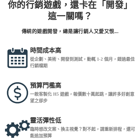
你的行銷遊戲，還卡在「開發」
這一關嗎？
傳統的遊戲開發，總是讓行銷人又愛又恨...
時間成本高
從企劃、美術、開發到測試，動輒 1-2 個月，錯過最佳
行銷檔期
預算門檻高
一款客製化 H5 遊戲，報價數十萬起跳，讓許多好創意
望之卻步
靈活彈性低
臨時想改文案、換主視覺？對不起，請重新排程，還可
能追加預算