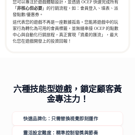
您可以專注於遊戲體驗設計，並透過 OCEP 快速完成所有
「
非核心但必要
」的行銷流程，如：會員登入、填表、派
發點數/優惠券。
這代表您的遊戲不再是一座數據孤島。您能將遊戲中的玩
家行為轉化為可用的會員標籤，並無縫串接 OCEP 的點數
中心與自動化行銷旅程，真正實現「資產的匯流」，最大
化您在遊戲開發上的投資回報！
六種技能型遊戲，鎖定顧客黃
金專注力！
快速品牌化：只需替換視覺即刻運作
靈活設定難度：精準控制發獎與節奏