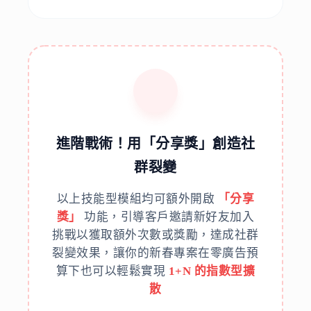
進階戰術！用「分享獎」創造社
群裂變
以上技能型模組均可額外開啟
「分享
獎」
功能，引導客戶邀請新好友加入
挑戰以獲取額外次數或獎勵，達成社群
裂變效果，讓你的新春專案在零廣告預
算下也可以輕鬆實現
1+N 的指數型擴
散