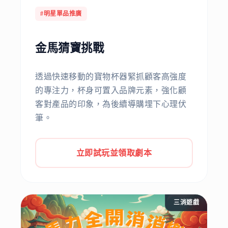
#明星單品推廣
金馬猜寶挑戰
透過快速移動的寶物杯器緊抓顧客高強度
的專注力，杯身可置入品牌元素，強化顧
客對產品的印象，為後續導購埋下心理伏
筆。
立即試玩並領取劇本
三消遊戲