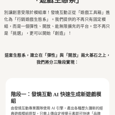
「遊戲生態系」
別讓創意受限於模組庫！發燒互動正從「遊戲工具箱」進
化為「行銷遊戲生態系」。我們提供的不再只有固定模
組，而是一個彈性、開放、能無限擴充的平台。您不再只
是「挑選」，更可以開始「創造」！
這套生態系，建立在「彈性」與「開放」兩大基石之上，
我們將分三階段實現：
階段一：發燒互動 AI 快速生成新遊戲模
組
由發燒互動專業團隊使用 AI 引擎，產出各種歷久彌新的經
典遊戲模組原型，只需上傳自定視覺元素即可快速「品牌