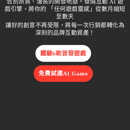
告別昂貴、漫長的開發地獄。發燒互動 AI 遊
戲引擎，將你的 「任何遊戲靈感」從數月縮短
至數天
讓好的創意不再受限，將每一次行銷都轉化為
深刻的品牌互動資產！
體驗6款首發遊戲
免費試建AI Game