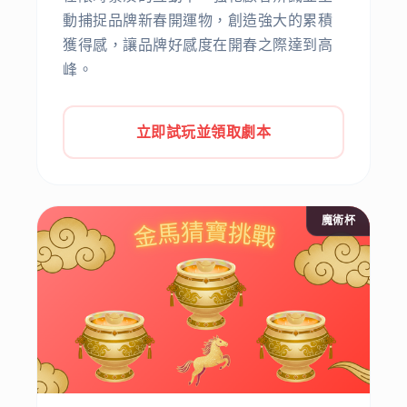
動捕捉品牌新春開運物，創造強大的累積
獲得感，讓品牌好感度在開春之際達到高
峰。
立即試玩並領取劇本
魔術杯