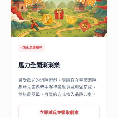
#強化品牌曝光
馬力全開消消樂
最受歡迎的消除遊戲，讓顧客在春節消除
品牌元素過程中獲得視覺爽感與滿足感，
並以最簡單、直覺的方式植入品牌印象。
立即試玩並領取劇本