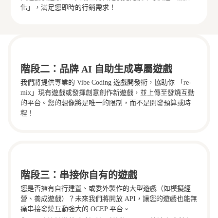
化」，滿足您即時的行銷需求！
階段二：品牌 AI 自助生成專屬遊戲
我們將提供專業的 Vibe Coding 遊戲開發術，協助你 「re-
mix」現有遊戲或發揮創意創作新遊戲，並上傳至發燒互動
的平台。您的想像將是唯一的限制，而不是開發預算或時
程！
階段三：串接你自有的遊戲
您是否擁有自行建置、或委外製作的大型遊戲（如模擬經
營、養成遊戲）？未來我們將開放 API，讓您的遊戲也能無
痛串接發燒互動強大的 OCEP 平台。