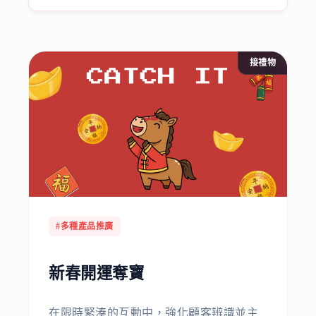
接禮物
#多種產品推廣
新春開運奪寶
在限時緊湊的互動中，強化顧客辨識並主