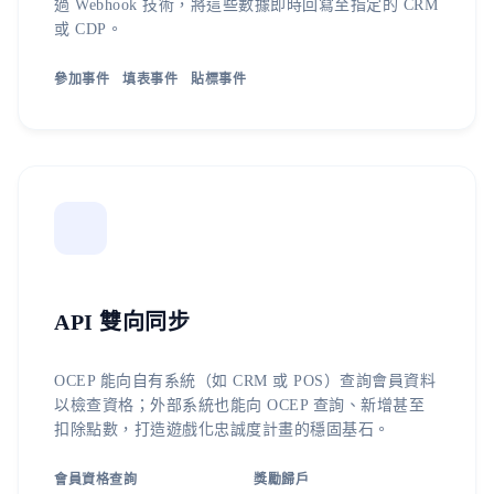
過 Webhook 技術，將這些數據即時回寫至指定的 CRM
或 CDP。
參加事件
填表事件
貼標事件
API 雙向同步
OCEP 能向自有系統（如 CRM 或 POS）查詢會員資料
以檢查資格；外部系統也能向 OCEP 查詢、新增甚至
扣除點數，打造遊戲化忠誠度計畫的穩固基石。
會員資格查詢
獎勵歸戶