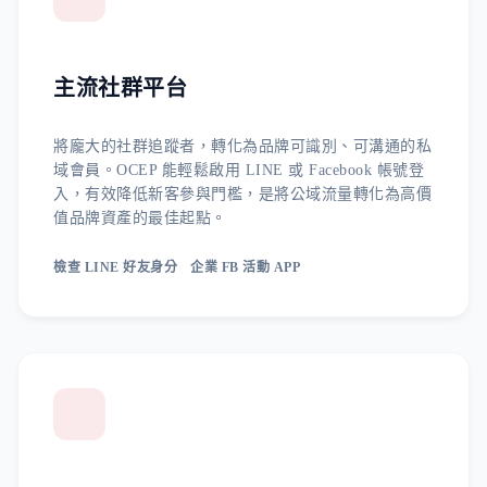
主流社群平台
將龐大的社群追蹤者，轉化為品牌可識別、可溝通的私
域會員。OCEP 能輕鬆啟用 LINE 或 Facebook 帳號登
入，有效降低新客參與門檻，是將公域流量轉化為高價
值品牌資產的最佳起點。
檢查 LINE 好友身分
企業 FB 活動 APP