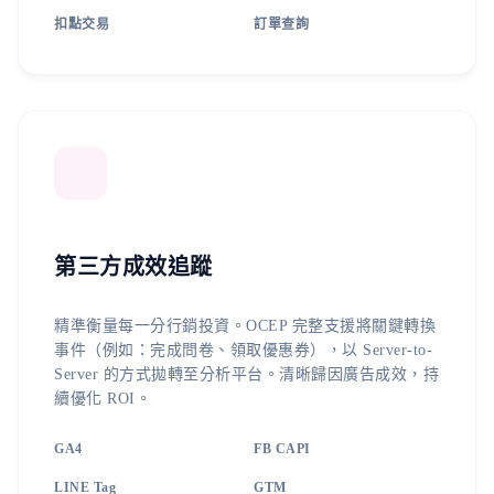
扣點交易
訂單查詢
第三方成效追蹤
精準衡量每一分行銷投資。OCEP 完整支援將關鍵轉換
事件（例如：完成問卷、領取優惠券），以 Server-to-
Server 的方式拋轉至分析平台。清晰歸因廣告成效，持
續優化 ROI。
GA4
FB CAPI
LINE Tag
GTM