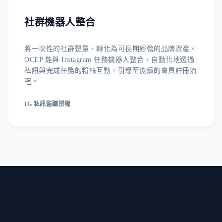
社群機器人整合
將一次性的社群聲量，轉化為可長期經營的品牌資產。
OCEP 能與 Instagram 任務機器人整合，自動化地透過
私訊與完成任務的粉絲互動，引導至後續的會員註冊流
程。
IG 私訊監聽授權