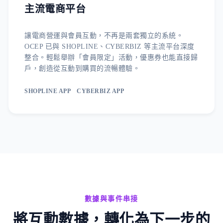
主流電商平台
讓電商營運與會員互動，不再是兩套獨立的系統。
OCEP 已與 SHOPLINE、CYBERBIZ 等主流平台深度
整合。輕鬆舉辦「會員限定」活動，優惠券也能直接歸
戶，創造從互動到購買的流暢體驗。
SHOPLINE APP
CYBERBIZ APP
數據與事件串接
將互動數據，轉化為下一步的