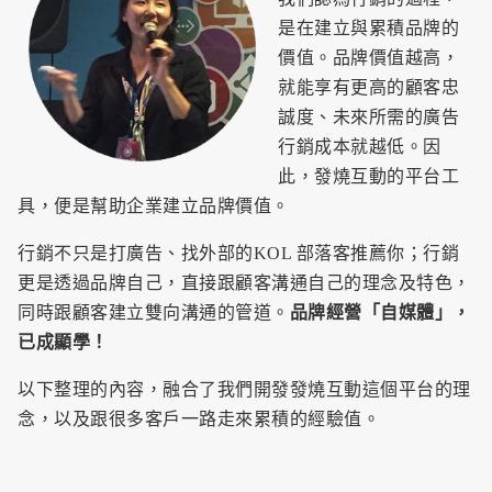
是在建立與累積品牌的
價值。品牌價值越高，
就能享有更高的顧客忠
誠度、未來所需的廣告
行銷成本就越低。因
此，發燒互動的平台工
具，便是幫助企業建立品牌價值。
行銷不只是打廣告、找外部的KOL 部落客推薦你；行銷
更是透過品牌自己，直接跟顧客溝通自己的理念及特色，
同時跟顧客建立雙向溝通的管道。
品牌經營「自媒體」，
已成顯學！
以下整理的內容，融合了我們開發發燒互動這個平台的理
念，以及跟很多客戶一路走來累積的經驗值。