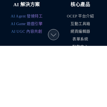
AI 解決方案
核心產品
AI Agent 發燒特工
OCEP 平台介紹
AI Game 遊戲引擎
互動工具箱
AI UGC 內容共創
網頁編輯器
表單系統
點數中心
成就中心
行銷推廣中心
行銷通路
行銷資源
LINE 互動經營
行銷案例分享
APP 會員活化
全年度節慶行銷