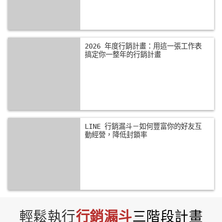
輕鬆執行
行銷漏斗
三階段計畫