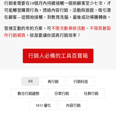
行銷者需要在18個月內持續接觸一個新顧客至少七次，才
可能觸發購買行為。透過內容行銷、活動與遊戲，吸引潛
在顧客––從開始接觸，到教育洗腦，最後成功導購轉換。
發燒互動的年約方案，可
不限次數舉辦活動，不限頁數製
作行銷網頁
，就是要讓你提高行銷效率！
行銷人必備的工具百寶箱
All
再行銷
行銷科技
數位行銷趨勢
分眾行銷
社群行銷
SEO 優化
內容行銷