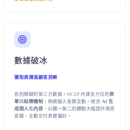
數據破冰
獲取高價值顧客洞察
告別模糊的第三方數據。OCEP 內建全方位的
表
單
與
貼標機制
，無痕融入各類互動。結合
AI 生
成個人化內容
，以獨一無二的體驗大幅提升填答
意願，主動交付真實偏好。