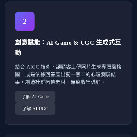
2
創意賦能：AI Game & UGC 生成式互
動
結合 AIGC 技術，讓顧客上傳照片生成專屬風格
圖，或是依據回答產出獨一無二的心理測驗結
果，創造社群瘋傳素材，無痕收集偏好。
了解 AI Game
了解 AI UGC