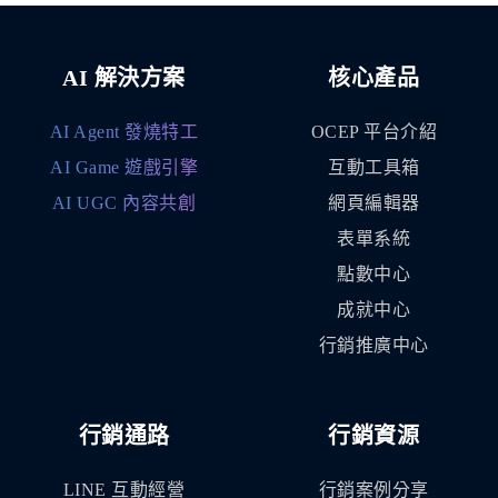
AI 解決方案
核心產品
AI Agent 發燒特工
OCEP 平台介紹
AI Game 遊戲引擎
互動工具箱
AI UGC 內容共創
網頁編輯器
表單系統
點數中心
成就中心
行銷推廣中心
行銷通路
行銷資源
LINE 互動經營
行銷案例分享