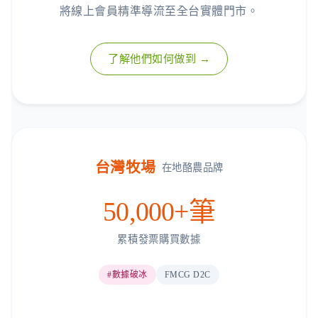
將線上會員精準導流至全台實體門市。
了解他們如何做到 →
台灣牧場
在地酪農品牌
50,000+筆
累積發票購買數據
#數據破冰
FMCG D2C