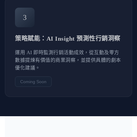
3
策略賦能：AI Insight 預測性行銷洞察
運用 AI 即時監測行銷活動成效，從互動及零方
數據提煉有價值的商業洞察，並提供具體的劇本
優化建議。
Coming Soon