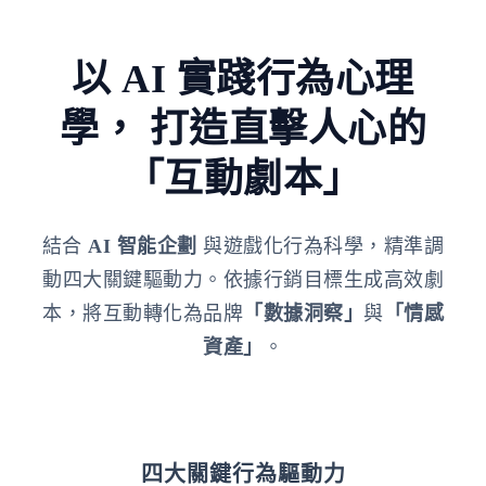
以 AI 實踐行為心理
學，
打造直擊人心的
「互動劇本」
結合
AI 智能企劃
與遊戲化行為科學，精準調
動四大關鍵驅動力。依據行銷目標生成高效劇
本，將互動轉化為品牌
「數據洞察」
與
「情感
資產」
。
四大關鍵行為驅動力