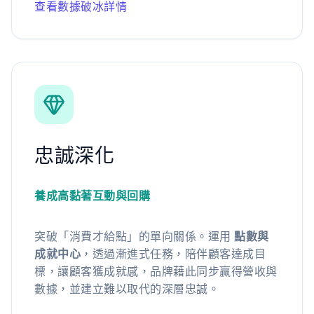
查看數據破冰詳情
忠誠深化
養成高黏著互動與回購
突破「消費才給點」的單向關係。運用
點數與
成就中心
，透過漸進式任務，陪伴顧客達成目
標，讓顧客獲成就感，品牌藉此同步贏得營收與
數據，並建立難以取代的深層忠誠。