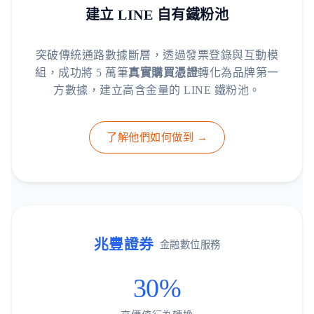
建立 LINE 自有鐵粉池
突破傳統通路數據斷層，透過發票登錄與互動模
組，成功將 5 萬筆
真實購買憑證
轉化為品牌第一
方數據，建立高含金量的 LINE 鐵粉池。
了解他們如何做到 →
兆豐證券
金融數位服務
30%