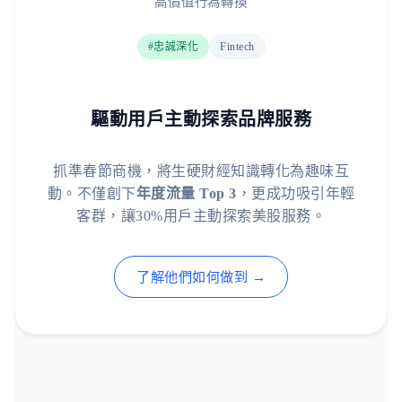
高價值行為轉換
#忠誠深化
Fintech
驅動用戶主動探索品牌服務
抓準春節商機，將生硬財經知識轉化為趣味互
動。不僅創下
年度流量 Top 3
，更成功吸引年輕
客群，讓30%用戶主動探索美股服務。
了解他們如何做到 →