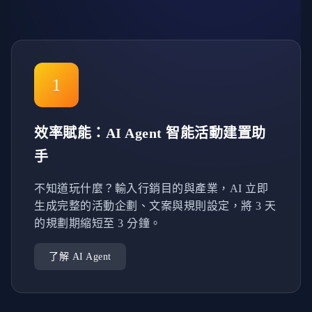
1
效率賦能：AI Agent 智能活動建置助
手
不知道玩什麼？輸入行銷目的與產業，AI 立即
生成完整的活動企劃、文案與規則設定，將 3 天
的規劃期縮短至 3 分鐘。
了解 AI Agent