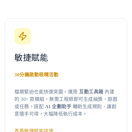
敏捷賦能
30分鐘啟動吸睛活動
檔期緊迫也能快速突圍。運用
互動工具箱
內建
的 30+ 款模組，無需工程師即可生成抽獎、遊戲
或任務。搭配
AI 企劃助手
輔助生成規則，讓創
意隨手可得，大幅降低執行成本。
查看敏捷賦能詳情