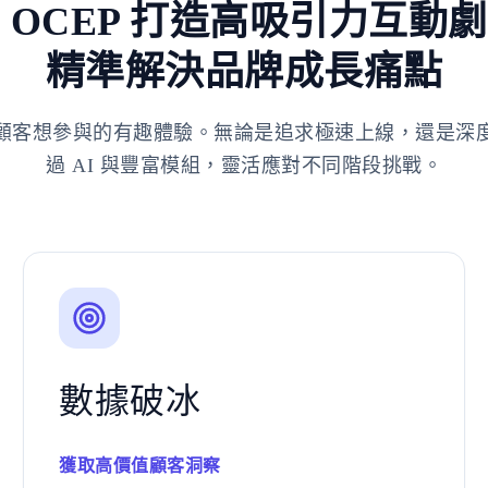
 OCEP 打造高吸引力互動
精準解決品牌成長痛點
顧客想參與的有趣體驗。無論是追求極速上線，還是深
過 AI 與豐富模組，靈活應對不同階段挑戰。
數據破冰
獲取高價值顧客洞察