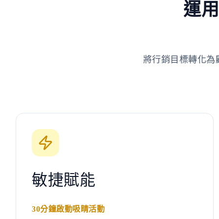
運用
將行銷目標轉化為
敏捷賦能
30分鐘啟動吸睛活動