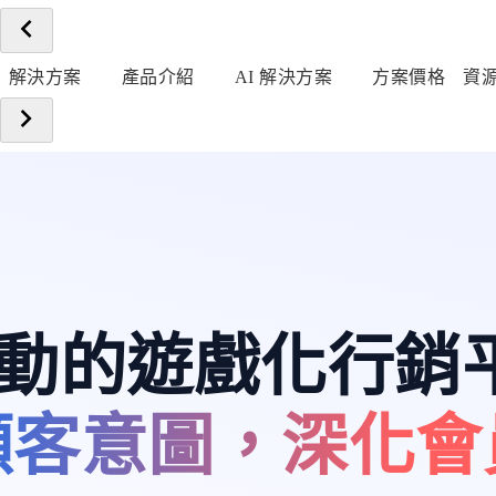
解決方案
產品介紹
AI 解決方案
方案價格
資
 驅動的遊戲化行銷
顧客意圖，深化會