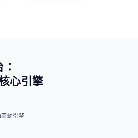
未知與好奇
台：
核心引擎
 驅動的互動引擎