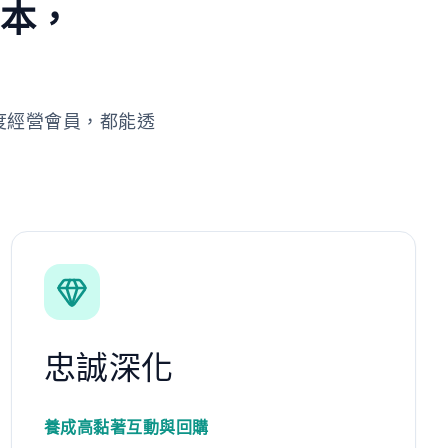
劇本，
度經營會員，都能透
忠誠深化
養成高黏著互動與回購