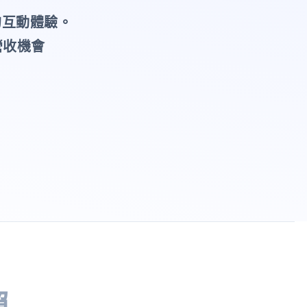
的互動體驗。
營收機會
賴