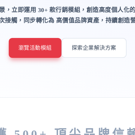
景，立即運用 30+ 款行銷模組，創造高度個人化
次接觸，同步轉化為 高價值品牌資產，持續創造
瀏覽活動模組
探索企業解決方案
獲 500+ 頂尖品牌信