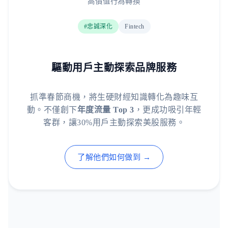
高價值行為轉換
#忠誠深化
Fintech
驅動用戶主動探索品牌服務
抓準春節商機，將生硬財經知識轉化為趣味互
動。不僅創下
年度流量 Top 3
，更成功吸引年輕
客群，讓30%用戶主動探索美股服務。
了解他們如何做到 →