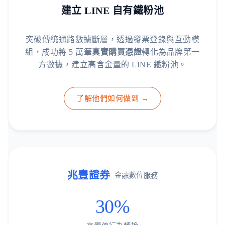
建立 LINE 自有鐵粉池
突破傳統通路數據斷層，透過發票登錄與互動模
組，成功將 5 萬筆
真實購買憑證
轉化為品牌第一
方數據，建立高含金量的 LINE 鐵粉池。
了解他們如何做到 →
兆豐證券
金融數位服務
30%