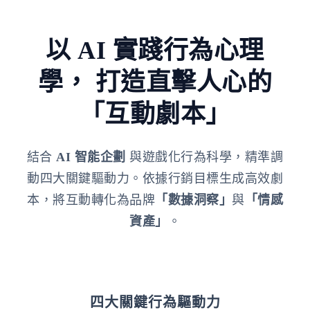
以 AI 實踐行為心理
學，
打造直擊人心的
「互動劇本」
結合
AI 智能企劃
與遊戲化行為科學，精準調
動四大關鍵驅動力。依據行銷目標生成高效劇
本，將互動轉化為品牌
「數據洞察」
與
「情感
資產」
。
四大關鍵行為驅動力