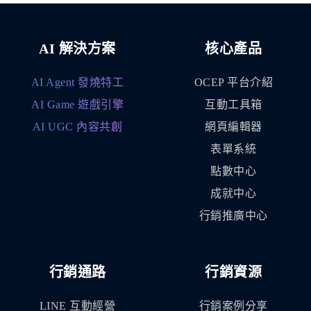
AI 解決方案
核心產品
AI Agent 發燒特工
OCEP 平台介紹
AI Game 遊戲引擎
互動工具箱
AI UGC 內容共創
網頁編輯器
表單系統
點數中心
成就中心
行銷推廣中心
行銷通路
行銷資源
LINE 互動經營
行銷案例分享