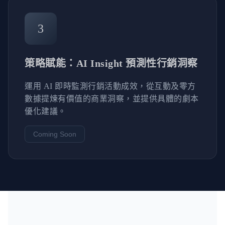
3
策略賦能：AI Insight 預測性行銷洞察
運用 AI 即時監測行銷活動成效，從互動及零方
數據提煉有價值的商業洞察，並提供具體的劇本
優化建議。
Coming Soon