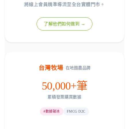
將線上會員精準導流至全台實體門市。
了解他們如何做到 →
台灣牧場
在地酪農品牌
50,000+筆
累積發票購買數據
#數據破冰
FMCG D2C