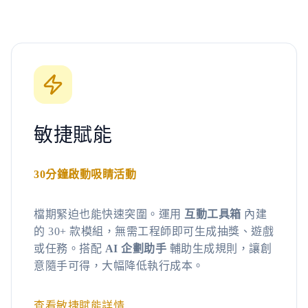
敏捷賦能
30分鐘啟動吸睛活動
檔期緊迫也能快速突圍。運用
互動工具箱
內建
的 30+ 款模組，無需工程師即可生成抽獎、遊戲
或任務。搭配
AI 企劃助手
輔助生成規則，讓創
意隨手可得，大幅降低執行成本。
查看敏捷賦能詳情