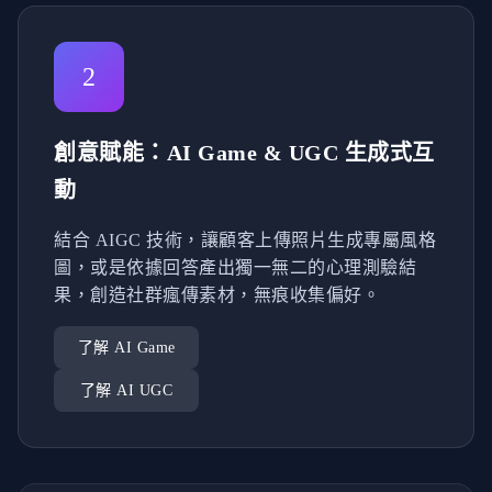
2
創意賦能：AI Game & UGC 生成式互
動
結合 AIGC 技術，讓顧客上傳照片生成專屬風格
圖，或是依據回答產出獨一無二的心理測驗結
果，創造社群瘋傳素材，無痕收集偏好。
了解 AI Game
了解 AI UGC