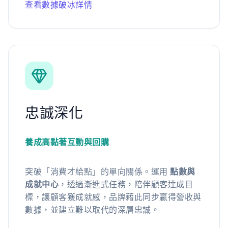
查看數據破冰詳情
忠誠深化
養成高黏著互動與回購
突破「消費才給點」的單向關係。運用
點數與
成就中心
，透過漸進式任務，陪伴顧客達成目
標，讓顧客獲成就感，品牌藉此同步贏得營收與
數據，並建立難以取代的深層忠誠。