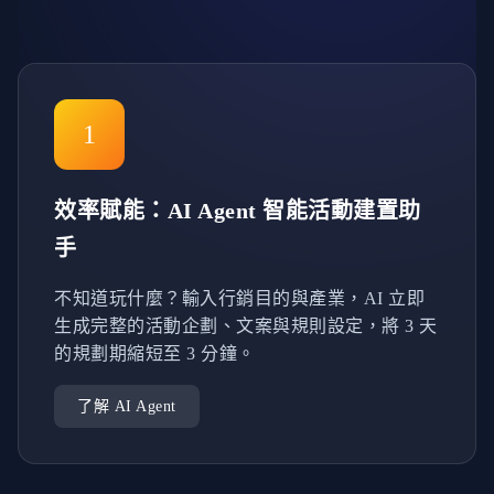
1
效率賦能：AI Agent 智能活動建置助
手
不知道玩什麼？輸入行銷目的與產業，AI 立即
生成完整的活動企劃、文案與規則設定，將 3 天
的規劃期縮短至 3 分鐘。
了解 AI Agent