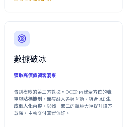
數據破冰
獲取高價值顧客洞察
告別模糊的第三方數據。OCEP 內建全方位的
表
單
與
貼標機制
，無痕融入各類互動。結合
AI 生
成個人化內容
，以獨一無二的體驗大幅提升填答
意願，主動交付真實偏好。