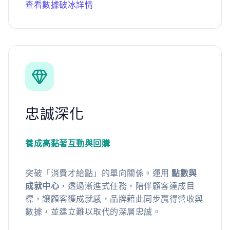
查看數據破冰詳情
忠誠深化
養成高黏著互動與回購
突破「消費才給點」的單向關係。運用
點數與
成就中心
，透過漸進式任務，陪伴顧客達成目
標，讓顧客獲成就感，品牌藉此同步贏得營收與
數據，並建立難以取代的深層忠誠。