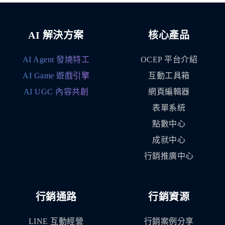
AI 解決方案
核心產品
AI Agent 發燒特工
OCEP 平台介紹
AI Game 遊戲引擎
互動工具箱
AI UGC 內容共創
網頁編輯器
表單系統
點數中心
成就中心
行銷推廣中心
行銷通路
行銷資源
LINE 互動經營
行銷案例分享