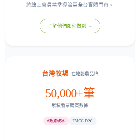
將線上會員精準導流至全台實體門市。
了解他們如何做到 →
台灣牧場
在地酪農品牌
50,000+筆
累積發票購買數據
#數據破冰
FMCG D2C