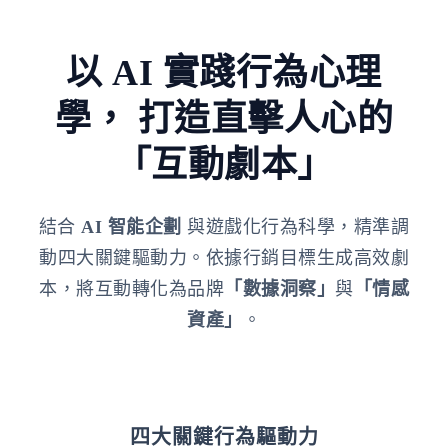
以 AI 實踐行為心理
學，
打造直擊人心的
「互動劇本」
結合
AI 智能企劃
與遊戲化行為科學，精準調
動四大關鍵驅動力。依據行銷目標生成高效劇
本，將互動轉化為品牌
「數據洞察」
與
「情感
資產」
。
四大關鍵行為驅動力