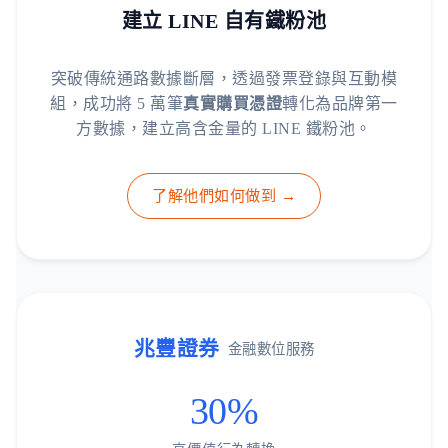
建立 LINE 自有鐵粉池
突破傳統通路數據斷層，透過發票登錄與互動模
組，成功將 5 萬筆
真實購買憑證
轉化為品牌第一
方數據，建立高含金量的 LINE 鐵粉池。
了解他們如何做到 →
兆豐證券
金融數位服務
30%