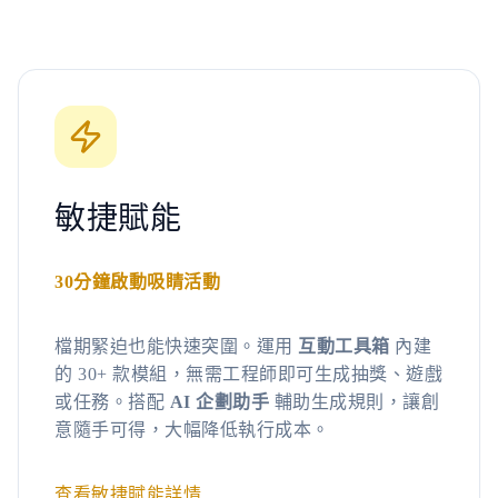
敏捷賦能
30分鐘啟動吸睛活動
檔期緊迫也能快速突圍。運用
互動工具箱
內建
的 30+ 款模組，無需工程師即可生成抽獎、遊戲
或任務。搭配
AI 企劃助手
輔助生成規則，讓創
意隨手可得，大幅降低執行成本。
查看敏捷賦能詳情