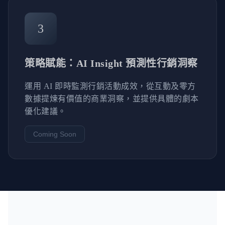
3
策略賦能：AI Insight 預測性行銷洞察
運用 AI 即時監測行銷活動成效，從互動及零方
數據提煉有價值的商業洞察，並提供具體的劇本
優化建議。
Coming Soon