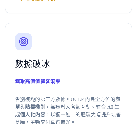
數據破冰
獲取高價值顧客洞察
告別模糊的第三方數據。OCEP 內建全方位的
表
單
與
貼標機制
，無痕融入各類互動。結合
AI 生
成個人化內容
，以獨一無二的體驗大幅提升填答
意願，主動交付真實偏好。