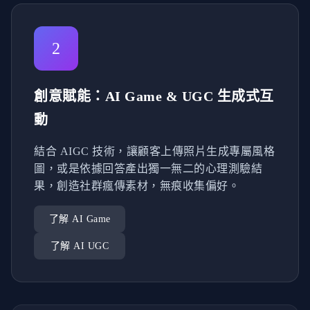
2
創意賦能：AI Game & UGC 生成式互
動
結合 AIGC 技術，讓顧客上傳照片生成專屬風格
圖，或是依據回答產出獨一無二的心理測驗結
果，創造社群瘋傳素材，無痕收集偏好。
了解 AI Game
了解 AI UGC