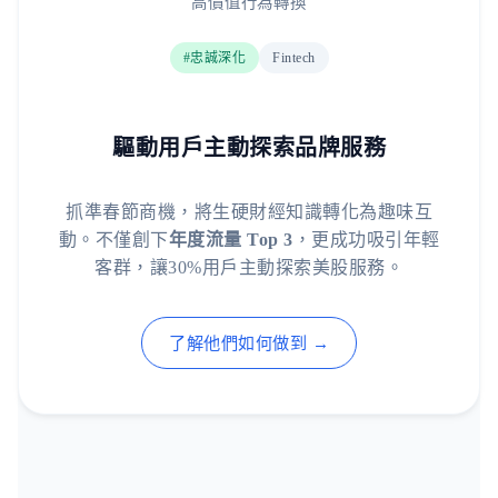
高價值行為轉換
#忠誠深化
Fintech
驅動用戶主動探索品牌服務
抓準春節商機，將生硬財經知識轉化為趣味互
動。不僅創下
年度流量 Top 3
，更成功吸引年輕
客群，讓30%用戶主動探索美股服務。
了解他們如何做到 →