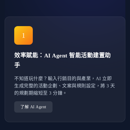
1
效率賦能：AI Agent 智能活動建置助
手
不知道玩什麼？輸入行銷目的與產業，AI 立即
生成完整的活動企劃、文案與規則設定，將 3 天
的規劃期縮短至 3 分鐘。
了解 AI Agent