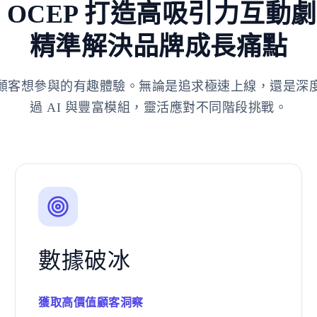
 OCEP 打造高吸引力互動
精準解決品牌成長痛點
顧客想參與的有趣體驗。無論是追求極速上線，還是深
過 AI 與豐富模組，靈活應對不同階段挑戰。
數據破冰
獲取高價值顧客洞察