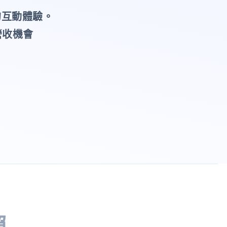
的互動體驗。
營收機會
賴