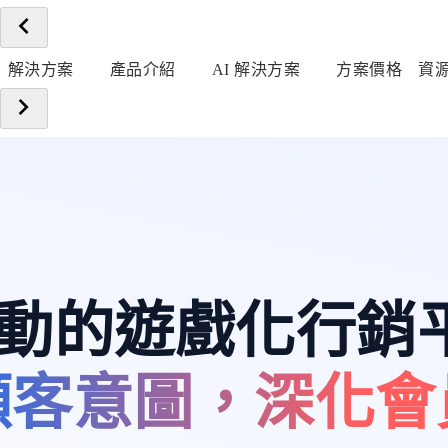
解決方案
產品介紹
AI 解決方案
方案價格
資
 驅動的遊戲化行銷
顧客意圖，深化會