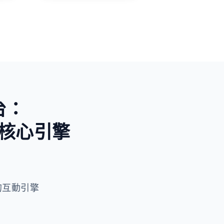
未知與好奇
台：
核心引擎
 驅動的互動引擎