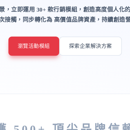
景，立即運用 30+ 款行銷模組，創造高度個人化
次接觸，同步轉化為 高價值品牌資產，持續創造
瀏覽活動模組
探索企業解決方案
獲 500+ 頂尖品牌信