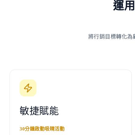
運用
將行銷目標轉化為
敏捷賦能
30分鐘啟動吸睛活動