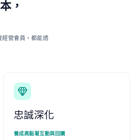
劇本，
度經營會員，都能透
忠誠深化
養成高黏著互動與回購