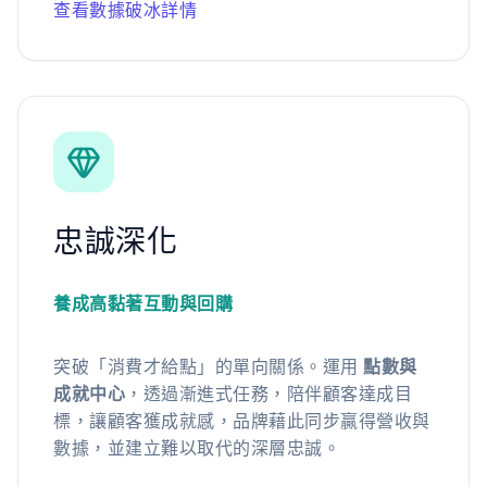
查看數據破冰詳情
忠誠深化
養成高黏著互動與回購
突破「消費才給點」的單向關係。運用
點數與
成就中心
，透過漸進式任務，陪伴顧客達成目
標，讓顧客獲成就感，品牌藉此同步贏得營收與
數據，並建立難以取代的深層忠誠。