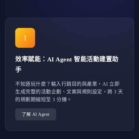
1
效率賦能：AI Agent 智能活動建置助
手
不知道玩什麼？輸入行銷目的與產業，AI 立即
生成完整的活動企劃、文案與規則設定，將 3 天
的規劃期縮短至 3 分鐘。
了解 AI Agent