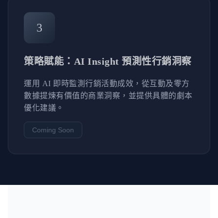
3
策略賦能：AI Insight 預測性行銷洞察
運用 AI 即時監測行銷活動成效，從互動及零方
數據提煉有價值的商業洞察，並提供具體的劇本
優化建議。
Coming Soon