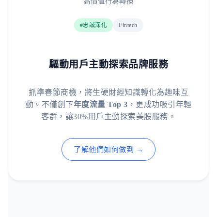
高價值行為轉換
#忠誠深化
Fintech
驅動用戶主動探索品牌服務
抓準春節商機，將生硬財經知識轉化為趣味互
動。不僅創下
年度流量 Top 3
，更成功吸引年輕
客群，讓30%用戶主動探索美股服務。
了解他們如何做到 →