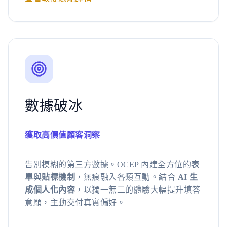
數據破冰
獲取高價值顧客洞察
告別模糊的第三方數據。OCEP 內建全方位的
表
單
與
貼標機制
，無痕融入各類互動。結合
AI 生
成個人化內容
，以獨一無二的體驗大幅提升填答
意願，主動交付真實偏好。