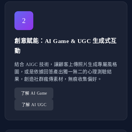
2
創意賦能：AI Game & UGC 生成式互
動
結合 AIGC 技術，讓顧客上傳照片生成專屬風格
圖，或是依據回答產出獨一無二的心理測驗結
果，創造社群瘋傳素材，無痕收集偏好。
了解 AI Game
了解 AI UGC