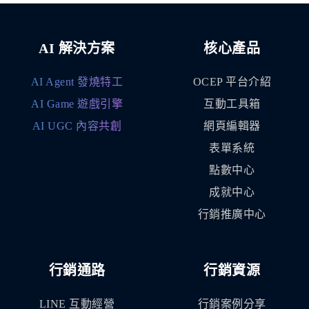
AI 解決方案
核心產品
AI Agent 發燒特工
OCEP 平台介紹
AI Game 遊戲引擎
互動工具箱
AI UGC 內容共創
網頁編輯器
表單系統
點數中心
成就中心
行銷推廣中心
行銷通路
行銷資源
LINE 互動經營
行銷案例分享