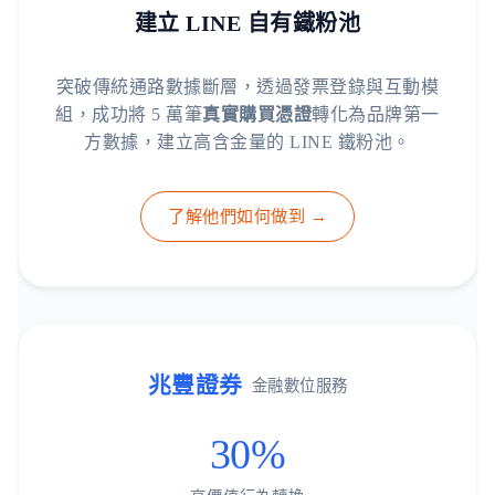
建立 LINE 自有鐵粉池
突破傳統通路數據斷層，透過發票登錄與互動模
組，成功將 5 萬筆
真實購買憑證
轉化為品牌第一
方數據，建立高含金量的 LINE 鐵粉池。
了解他們如何做到 →
兆豐證券
金融數位服務
30%