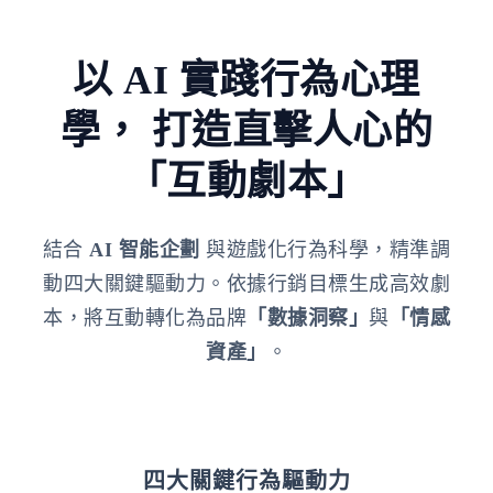
以 AI 實踐行為心理
學，
打造直擊人心的
「互動劇本」
結合
AI 智能企劃
與遊戲化行為科學，精準調
動四大關鍵驅動力。依據行銷目標生成高效劇
本，將互動轉化為品牌
「數據洞察」
與
「情感
資產」
。
四大關鍵行為驅動力