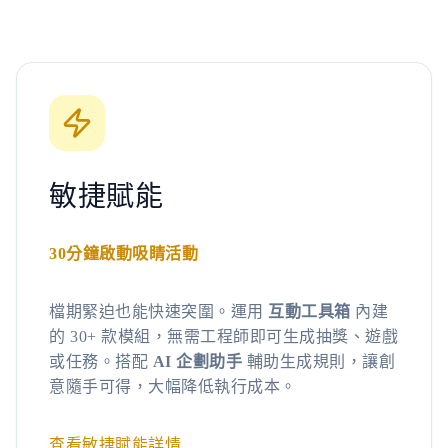
敏捷賦能
30分鐘啟動吸睛活動
檔期緊迫也能快速突圍。運用
互動工具箱
內建
的 30+ 款模組，無需工程師即可生成抽獎、遊戲
或任務。搭配
AI 企劃助手
輔助生成規則，讓創
意隨手可得，大幅降低執行成本。
查看敏捷賦能詳情