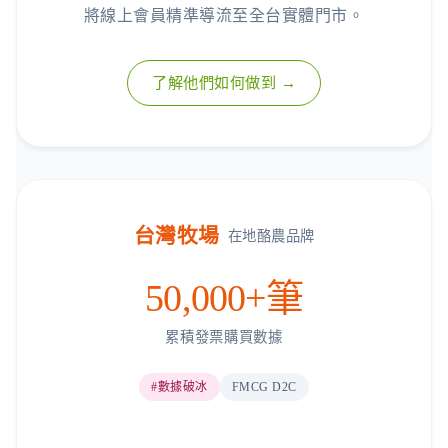
將線上會員精準導流至全台實體門市。
了解他們如何做到 →
台灣牧場
在地酪農品牌
50,000+筆
累積發票購買數據
#數據破冰
FMCG D2C