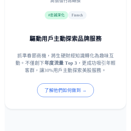
高價值行為轉換
#忠誠深化
Fintech
驅動用戶主動探索品牌服務
抓準春節商機，將生硬財經知識轉化為趣味互
動。不僅創下
年度流量 Top 3
，更成功吸引年輕
客群，讓30%用戶主動探索美股服務。
了解他們如何做到 →