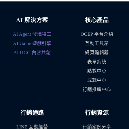
AI 解決方案
核心產品
AI Agent 發燒特工
OCEP 平台介紹
AI Game 遊戲引擎
互動工具箱
AI UGC 內容共創
網頁編輯器
表單系統
點數中心
成就中心
行銷推廣中心
行銷通路
行銷資源
LINE 互動經營
行銷案例分享