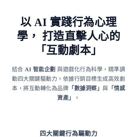
以 AI 實踐行為心理
學，
打造直擊人心的
「互動劇本」
結合
AI 智能企劃
與遊戲化行為科學，精準調
動四大關鍵驅動力。依據行銷目標生成高效劇
本，將互動轉化為品牌
「數據洞察」
與
「情感
資產」
。
四大關鍵行為驅動力