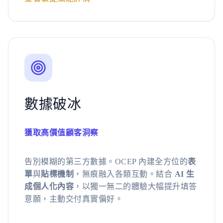
數據破冰
獲取高價值顧客洞察
告別模糊的第三方數據。OCEP 內建全方位的
表
單
與
貼標機制
，無痕融入各類互動。結合
AI 生
成個人化內容
，以獨一無二的體驗大幅提升填答
意願，主動交付真實偏好。