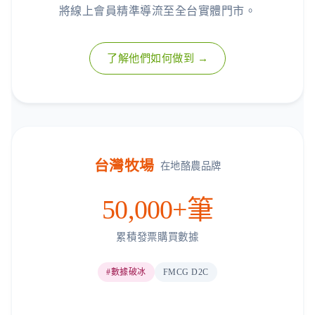
將線上會員精準導流至全台實體門市。
了解他們如何做到 →
台灣牧場
在地酪農品牌
50,000+筆
累積發票購買數據
#數據破冰
FMCG D2C