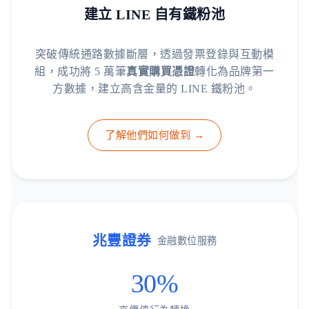
建立 LINE 自有鐵粉池
突破傳統通路數據斷層，透過發票登錄與互動模
組，成功將 5 萬筆
真實購買憑證
轉化為品牌第一
方數據，建立高含金量的 LINE 鐵粉池。
了解他們如何做到 →
兆豐證券
金融數位服務
30%