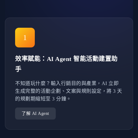
1
效率賦能：AI Agent 智能活動建置助
手
不知道玩什麼？輸入行銷目的與產業，AI 立即
生成完整的活動企劃、文案與規則設定，將 3 天
的規劃期縮短至 3 分鐘。
了解 AI Agent