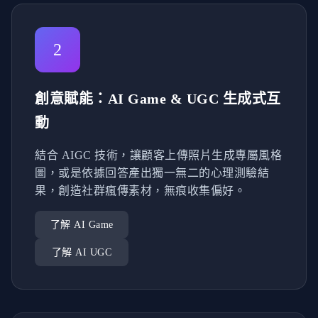
2
創意賦能：AI Game & UGC 生成式互
動
結合 AIGC 技術，讓顧客上傳照片生成專屬風格
圖，或是依據回答產出獨一無二的心理測驗結
果，創造社群瘋傳素材，無痕收集偏好。
了解 AI Game
了解 AI UGC