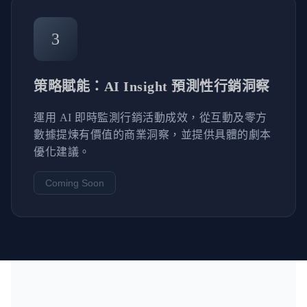
3
策略賦能：AI Insight 預測性行銷洞察
運用 AI 即時監測行銷活動成效，從互動及零方
數據提煉有價值的商業洞察，並提供具體的劇本
優化建議。
Coming Soon