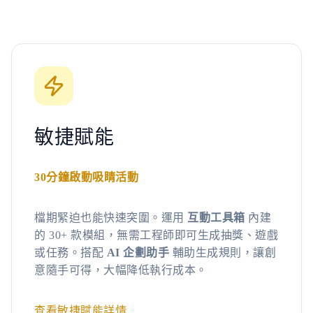
敏捷賦能
30分鐘啟動吸睛活動
檔期緊迫也能快速突圍。運用
互動工具箱
內建
的 30+ 款模組，無需工程師即可生成抽獎、遊戲
或任務。搭配
AI 企劃助手
輔助生成規則，讓創
意隨手可得，大幅降低執行成本。
查看敏捷賦能詳情