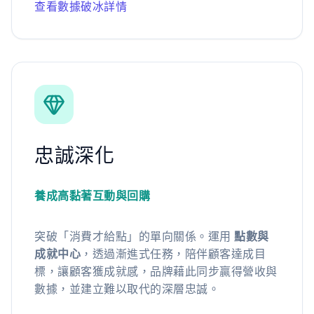
查看數據破冰詳情
忠誠深化
養成高黏著互動與回購
突破「消費才給點」的單向關係。運用
點數與
成就中心
，透過漸進式任務，陪伴顧客達成目
標，讓顧客獲成就感，品牌藉此同步贏得營收與
數據，並建立難以取代的深層忠誠。