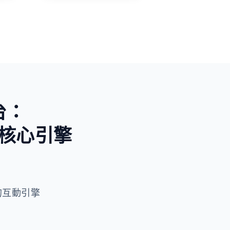
未知與好奇
台：
核心引擎
 驅動的互動引擎