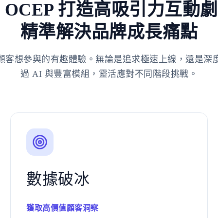
 OCEP 打造高吸引力互動
精準解決品牌成長痛點
顧客想參與的有趣體驗。無論是追求極速上線，還是深
過 AI 與豐富模組，靈活應對不同階段挑戰。
數據破冰
獲取高價值顧客洞察