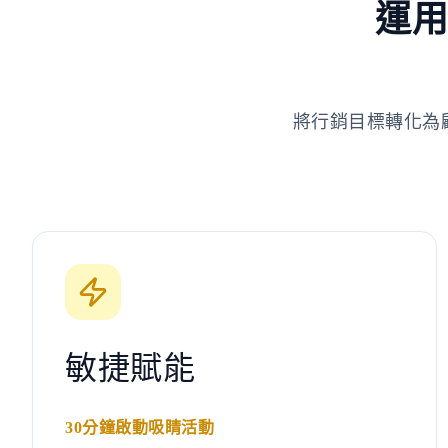
運用
將行銷目標轉化為
敏捷賦能
30分鐘啟動吸睛活動