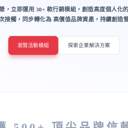
景，立即運用 30+ 款行銷模組，創造高度個人化
次接觸，同步轉化為 高價值品牌資產，持續創造
瀏覽活動模組
探索企業解決方案
獲 500+ 頂尖品牌信