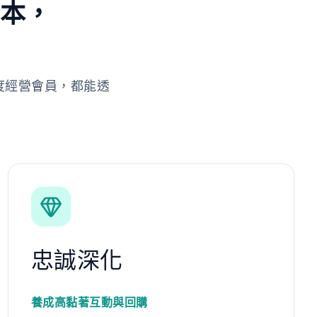
劇本，
度經營會員，都能透
忠誠深化
養成高黏著互動與回購