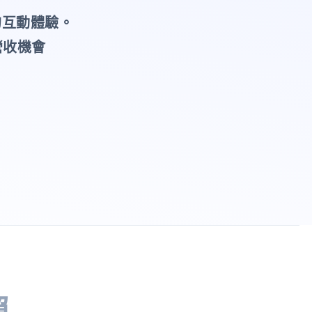
的互動體驗。
營收機會
賴