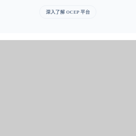
深入了解 OCEP 平台