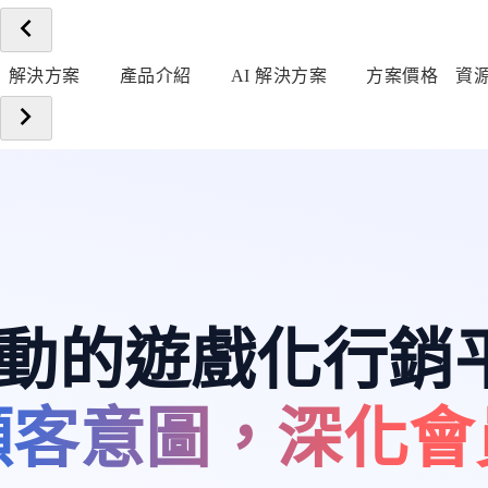
解決方案
產品介紹
AI 解決方案
方案價格
資
 驅動的遊戲化行銷
顧客意圖，深化會