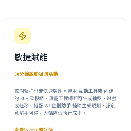
敏捷賦能
30分鐘啟動吸睛活動
檔期緊迫也能快速突圍。運用
互動工具箱
內建
的 30+ 款模組，無需工程師即可生成抽獎、遊戲
或任務。搭配
AI 企劃助手
輔助生成規則，讓創
意隨手可得，大幅降低執行成本。
查看敏捷賦能詳情