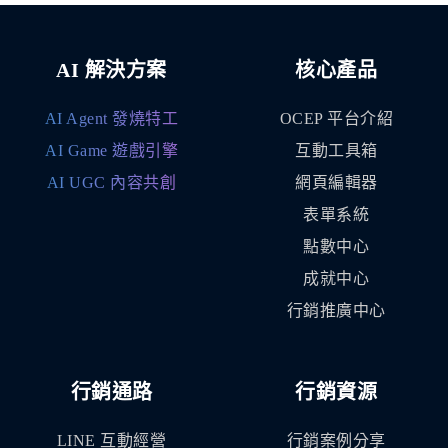
AI 解決方案
核心產品
AI Agent 發燒特工
OCEP 平台介紹
AI Game 遊戲引擎
互動工具箱
AI UGC 內容共創
網頁編輯器
表單系統
點數中心
成就中心
行銷推廣中心
行銷通路
行銷資源
LINE 互動經營
行銷案例分享