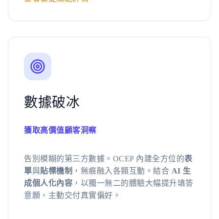
數據破冰
獲取高價值顧客洞察
告別模糊的第三方數據。OCEP 內建全方位的
表
單
與
貼標機制
，無痕融入各類互動。結合
AI 生
成個人化內容
，以獨一無二的體驗大幅提升填答
意願，主動交付真實偏好。