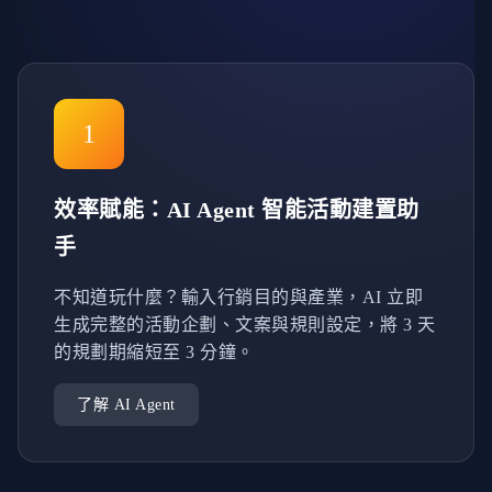
1
效率賦能：AI Agent 智能活動建置助
手
不知道玩什麼？輸入行銷目的與產業，AI 立即
生成完整的活動企劃、文案與規則設定，將 3 天
的規劃期縮短至 3 分鐘。
了解 AI Agent