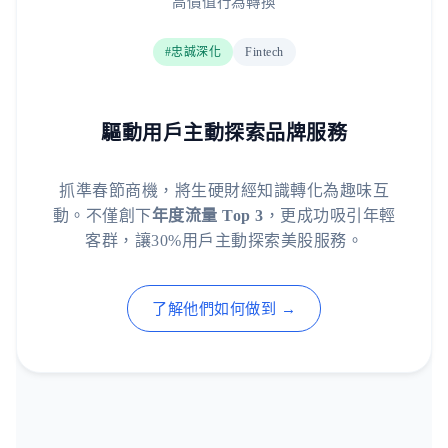
高價值行為轉換
#忠誠深化
Fintech
驅動用戶主動探索品牌服務
抓準春節商機，將生硬財經知識轉化為趣味互
動。不僅創下
年度流量 Top 3
，更成功吸引年輕
客群，讓30%用戶主動探索美股服務。
了解他們如何做到 →