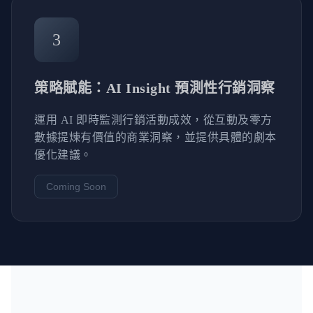
3
策略賦能：AI Insight 預測性行銷洞察
運用 AI 即時監測行銷活動成效，從互動及零方
數據提煉有價值的商業洞察，並提供具體的劇本
優化建議。
Coming Soon