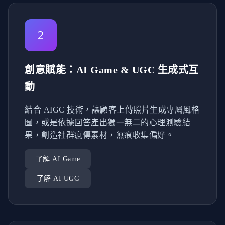
2
創意賦能：AI Game & UGC 生成式互
動
結合 AIGC 技術，讓顧客上傳照片生成專屬風格
圖，或是依據回答產出獨一無二的心理測驗結
果，創造社群瘋傳素材，無痕收集偏好。
了解 AI Game
了解 AI UGC