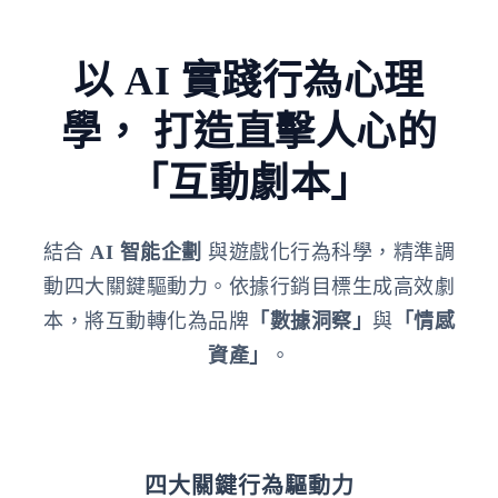
以 AI 實踐行為心理
學，
打造直擊人心的
「互動劇本」
結合
AI 智能企劃
與遊戲化行為科學，精準調
動四大關鍵驅動力。依據行銷目標生成高效劇
本，將互動轉化為品牌
「數據洞察」
與
「情感
資產」
。
四大關鍵行為驅動力