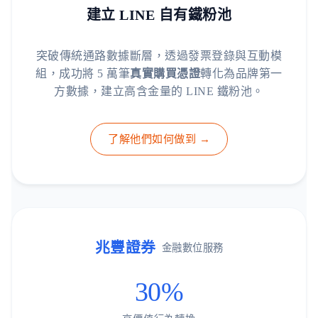
建立 LINE 自有鐵粉池
突破傳統通路數據斷層，透過發票登錄與互動模
組，成功將 5 萬筆
真實購買憑證
轉化為品牌第一
方數據，建立高含金量的 LINE 鐵粉池。
了解他們如何做到 →
兆豐證券
金融數位服務
30%