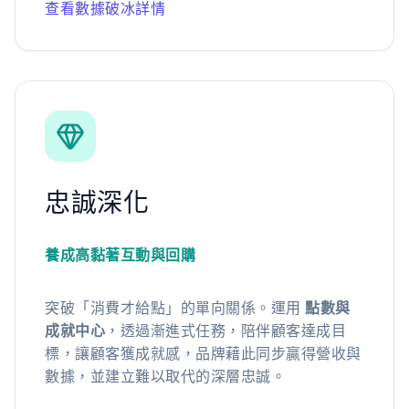
查看數據破冰詳情
忠誠深化
養成高黏著互動與回購
突破「消費才給點」的單向關係。運用
點數與
成就中心
，透過漸進式任務，陪伴顧客達成目
標，讓顧客獲成就感，品牌藉此同步贏得營收與
數據，並建立難以取代的深層忠誠。