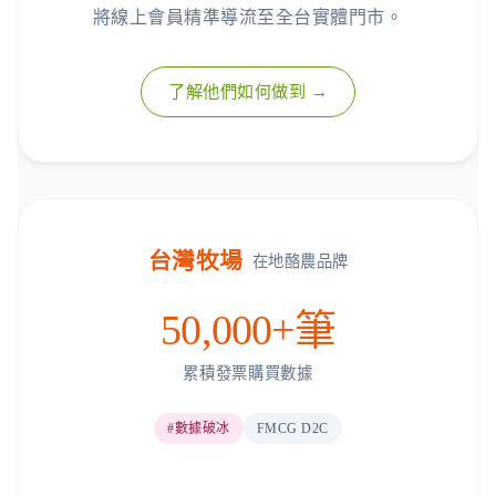
將線上會員精準導流至全台實體門市。
了解他們如何做到 →
台灣牧場
在地酪農品牌
50,000+筆
累積發票購買數據
#數據破冰
FMCG D2C