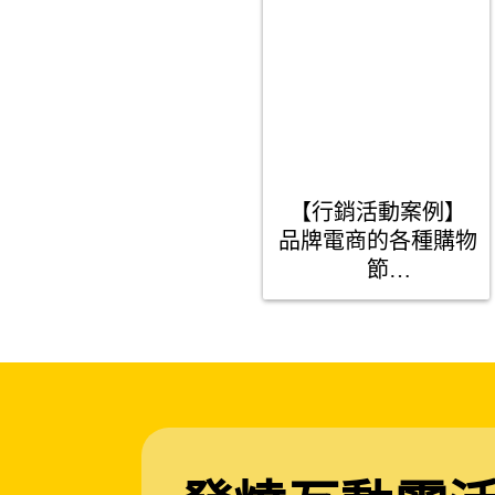
【行銷活動案例】

品牌電商的各種購物
節

攻略消費者的心