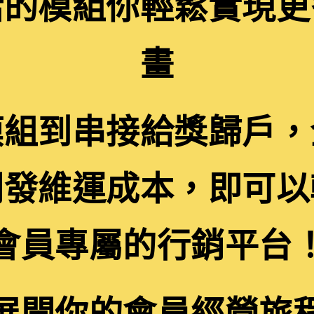
活的模組你輕鬆實現更
畫
模組到串接給獎歸戶，
開發維運成本，即可以
會員專屬的行銷平台
展開你的會員經營旅