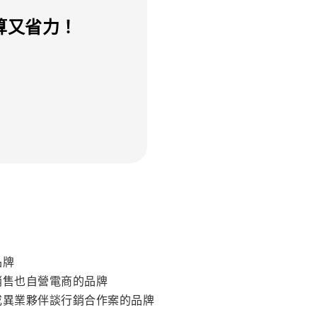
預算又省力！
品牌
銷售也自營電商的品牌
或異業夥伴談行銷合作案的品牌