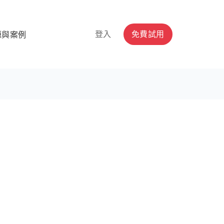
登入
免費試用
源與案例