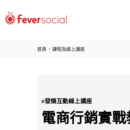
首頁
/
課程及線上講座
#發燒互動線上講座
電商行銷實戰