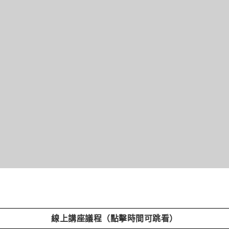
線上講座議程（點擊時間可跳看）