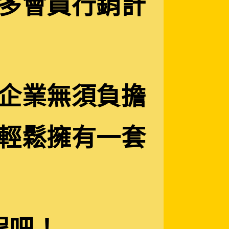
多會員行銷計
企業無須負擔
輕鬆擁有一套
！
程吧！