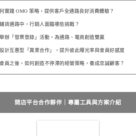
何實踐 OMO 策略，提供客戶全通路良好消費體驗？
鋪貨通路中，行銷人面臨哪些挑戰？
舉辦「發票登錄」活動，為通路、電商創造雙贏
設計互惠型「異業合作」，提升彼此曝光率與會員好感度
會員之後，如何創造不停滯的經營策略，養成忠誠顧客？
開店平台合作夥伴｜專屬工具與方案介紹