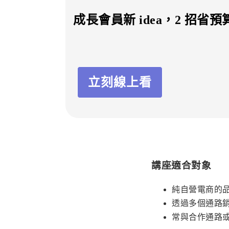
成長會員新 idea，
2 招省
立刻線上看
講座適合對象
純自營電商的
透過多個通路
常與合作通路