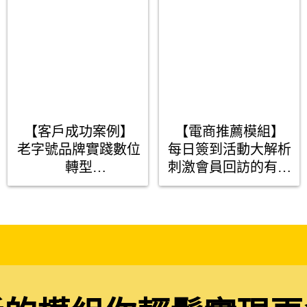
【客戶成功案例】

【電商推薦模組】

老字號品牌實踐數位
每日簽到活動大解析

轉型

刺激會員回訪的有效
虛實整合創造高轉換
手段