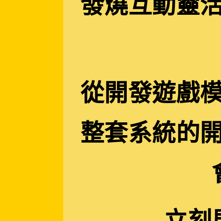
發燒互動靈
從開發遊戲
整套系統的
立刻