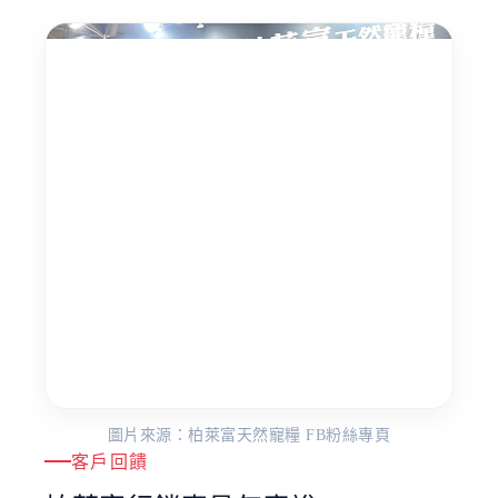
圖片來源：柏萊富天然寵糧 FB粉絲專頁
客戶回饋