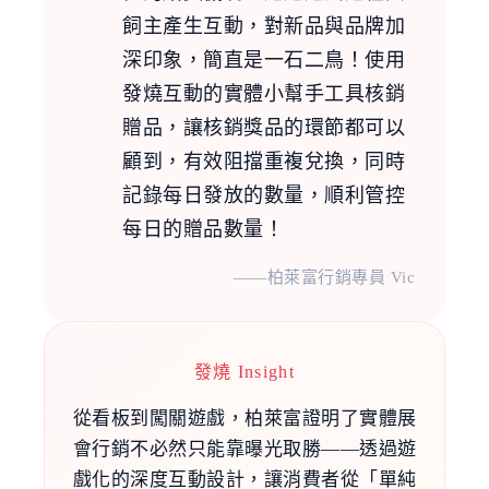
飼主產生互動，對新品與品牌加
深印象，簡直是一石二鳥！使用
發燒互動的實體小幫手工具核銷
贈品，讓核銷獎品的環節都可以
顧到，有效阻擋重複兌換，同時
記錄每日發放的數量，順利管控
每日的贈品數量！
——柏萊富行銷專員 Vic
發燒 Insight
從看板到闖關遊戲，柏萊富證明了實體展
會行銷不必然只能靠曝光取勝——透過遊
戲化的深度互動設計，讓消費者從「單純