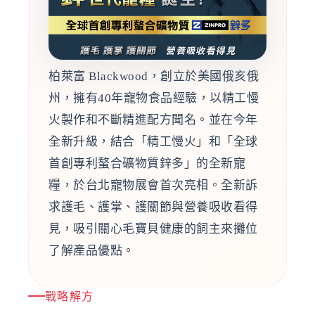
柏萊富 Blackwood，創立於美國俄亥俄
州，擁有40年寵物食品經驗，以精工慢
火製作和不斷精進配方聞名。並在今年
全新升級，結合「精工慢火」和「全球
首創專利螯合礦物質鋅多」的全新寵
糧，於台北寵物展會首次亮相。全新訴
求護毛、護掌、護關節與營養吸收看得
見，吸引關心毛寶貝健康的飼主來攤位
了解產品優點。
戰略解方