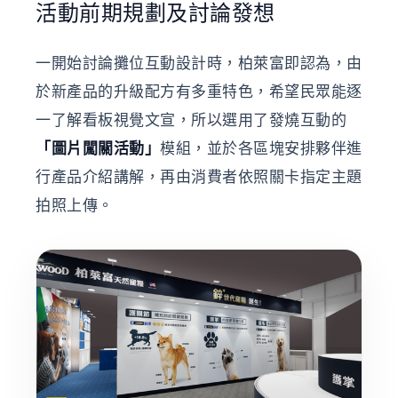
活動前期規劃及討論發想
一開始討論攤位互動設計時，柏萊富即認為，由
於新產品的升級配方有多重特色，希望民眾能逐
一了解看板視覺文宣，所以選用了發燒互動的
「圖片闖關活動」
模組，並於各區塊安排夥伴進
行產品介紹講解，再由消費者依照關卡指定主題
拍照上傳。