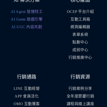
AI 解決方案
核心產品
AI Agent 發燒特工
OCEP 平台介紹
AI Game 遊戲引擎
互動工具箱
AI UGC 內容共創
網頁編輯器
表單系統
點數中心
成就中心
行銷推廣中心
行銷通路
行銷資源
LINE 互動經營
行銷案例分享
APP 會員活化
全年度節慶行銷
OMO 互動獲客
課程與線上講座