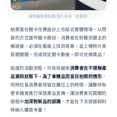
寵物展區模擬圖(圖片來源：柏萊富)
柏萊富在關卡任務設計上也結合實體情境，以問
答的方式當作關卡題目，消費者在聆聽完關主的
解說後，必須在看板上找到答案，並上傳照片來
答題闖關，完成特定關卡數後，即可兌換獎品！
這樣的活動流程，可有效避免
消費者在不理解產
品資訊狀態下，為了拿贈品而盲目拍照的情形
，
同時拉長消費者停留在攤位上的時間，讓夥伴有
更多機會進行深度產品宣傳。讓消費者在闖關的
過程中
加深對新品的認識
，才能在下次挑選飼料
時納入購買考量！