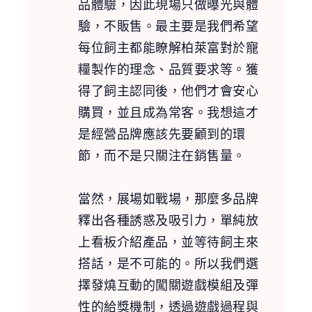
品體驗，因此現場只做曝光與體
驗，不販售。最主要是我們希望
每位飼主都能瞭解柏萊富對於寵
糧製作的理念、品質要求等。獲
得了飼主認同後，他們才會安心
購買，並且成為常客。我想這才
是經營品牌應該先要顧到的環
節，而不是只關注在銷售量。
當然，展場如戰場，那麼多品牌
釋出各種誘惑及吸引力，單純放
上看板介紹產品，並等待飼主來
搭話，是不可能的。所以我們選
擇發燒互動的闖關遊戲模組及彈
性的給獎機制，透過遊戲過程與