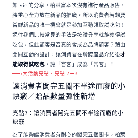
如 Vic 的分享，柏萊富本次沒有進行產品販售，
將重心全力放在新品的推廣。所以消費者若想要
嘗鮮新品的唯一機會就是參加互動領取試吃包！
過往我們比較常見的手法是按讚分享就能獲得試
吃包，但此顧客是否真的會成為品牌顧客？藉由
闖關互動的設計，讓消費者在聆聽產品介紹後
才
能取得試吃包
，讓「嘗客」成為「常客」！
5大活動亮點 · 亮點 2－3
讓消費者闖完五關不半途而廢的小
訣竅／贈品數量彈性新增
亮點2：讓消費者闖完五關不半途而廢的小
訣竅
為了能夠讓消費者有耐心的闖完五個關卡，柏萊