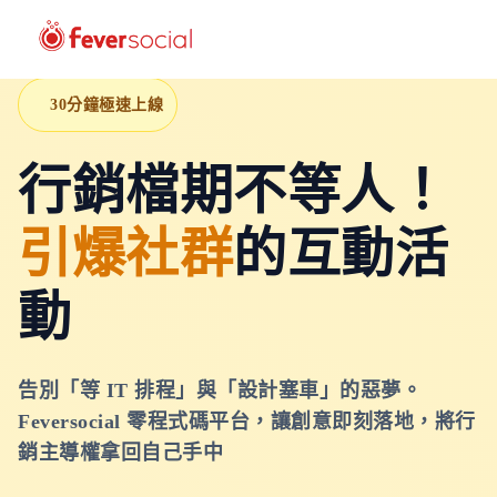
30分鐘極速上線
行銷檔期不等人！
引爆社群
的互動活
動
告別「等 IT 排程」與「設計塞車」的惡夢。
Feversocial 零程式碼平台，讓創意即刻落地，將行
銷主導權拿回自己手中