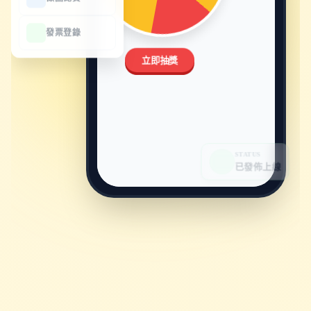
發票登錄
立即抽獎
STATUS
已發佈上線