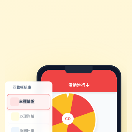
活動進行中
互動模組庫
幸運輪盤
心理測驗
GO
徵圖比賽