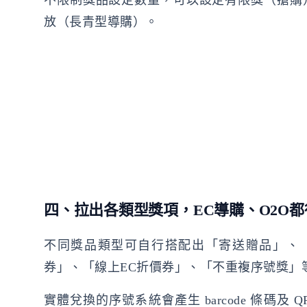
放（長青型導購）。
四、拉出各類型獎項，EC導購、O2O都
不同獎品類型可自行搭配出「寄送贈品」、「
券」、「線上EC折價券」、「不重複序號獎」
實體兌換的序號系統會產生 barcode 條碼及 Q