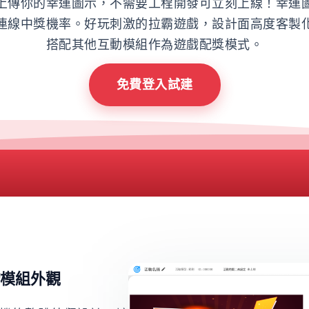
上傳你的幸運圖示，不需要工程開發可立刻上線！幸運
連線中獎機率。好玩刺激的拉霸遊戲，設計面高度客製
搭配其他互動模組作為遊戲配獎模式。
免費登入試建
的模組外觀