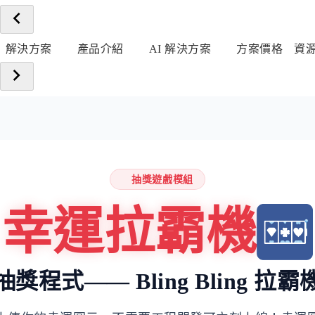
解決方案
產品介紹
AI 解決方案
方案價格
資
抽獎遊戲模組
幸運拉霸機
獎程式—— Bling Bling 拉