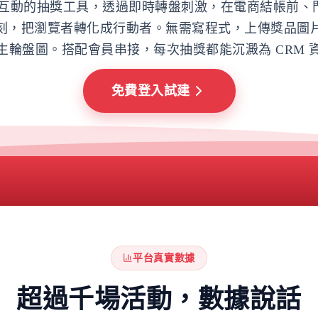
互動的抽獎工具，透過即時轉盤刺激，在電商結帳前、門市
刻，把瀏覽者轉化成行動者。無需寫程式，上傳獎品圖
生輪盤圖。搭配會員串接，每次抽獎都能沉澱為 CRM 
免費登入試建
平台真實數據
超過千場活動，數據說話