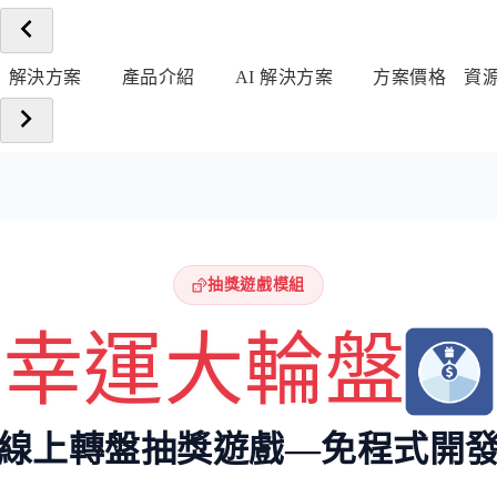
解決方案
產品介紹
AI 解決方案
方案價格
資
抽獎遊戲模組
幸運大輪盤
線上轉盤抽獎遊戲—免程式開