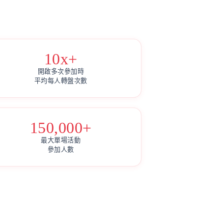
10x+
開啟多次參加時
平均每人轉盤次數
150,000+
最大單場活動
參加人數