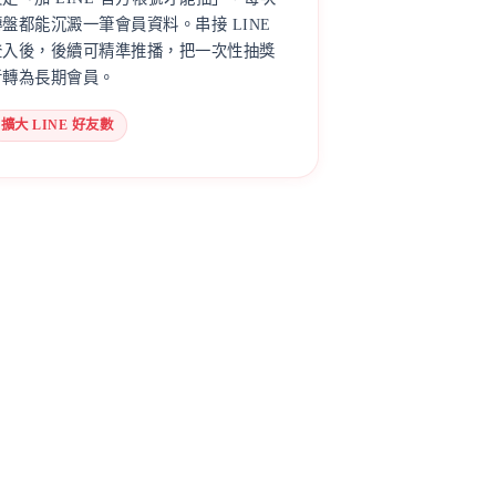
轉盤都能沉澱一筆會員資料。串接 LINE
登入後，後續可精準推播，把一次性抽獎
者轉為長期會員。
擴大 LINE 好友數