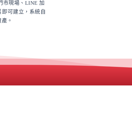
現場、LINE 加
片即可建立，系統自
資產。