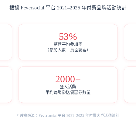
根據 Feversocial 平台 2021–2025 年付費品牌活動統計
53%
整體平均參加率
（參加人數 ÷ 頁面訪客）
2000+
登入活動
平均每場發送優惠券數量
* 數據來源：Feversocial 平台 2021–2025 年付費客戶活動統計