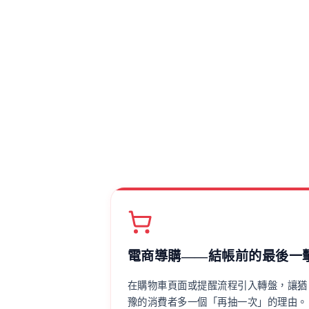
電商導購——結帳前的最後一
在購物車頁面或提醒流程引入轉盤，讓猶
豫的消費者多一個「再抽一次」的理由。