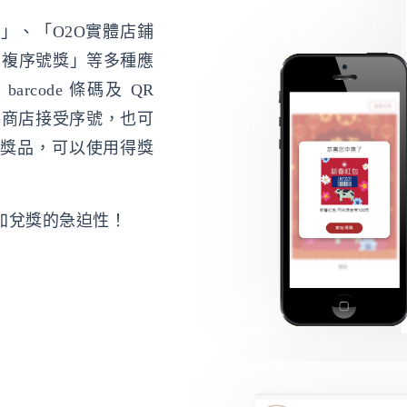
」、「O2O實體店鋪
重複序號獎」等多種應
code 條碼及 QR
網路商店接受序號，也可
的獎品，可以使用得獎
加兌獎的急迫性！