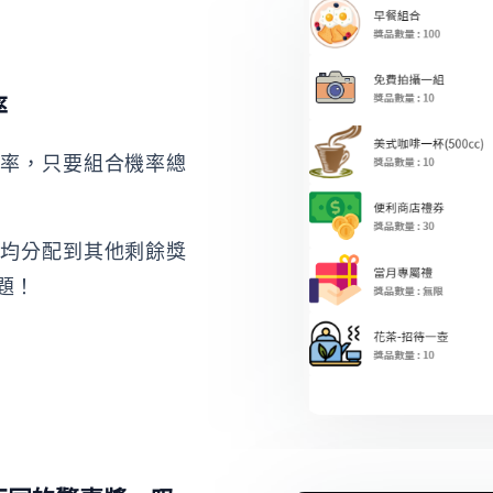
率
機率，只要組合機率總
平均分配到其他剩餘獎
題！