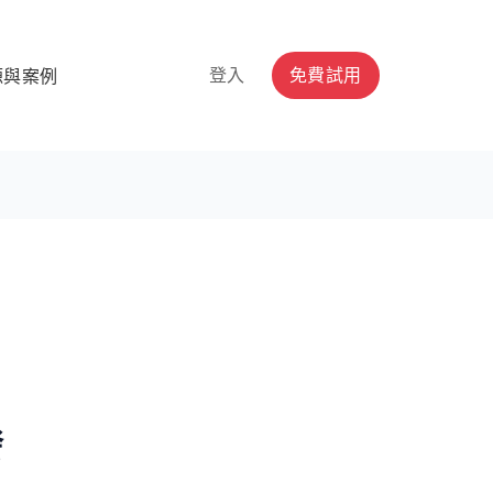
登入
免費試用
源與案例
發