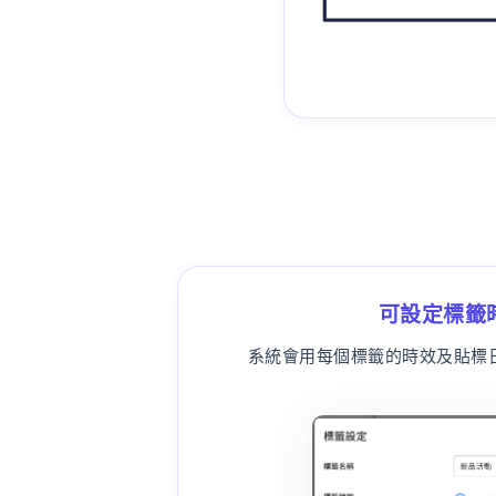
可設定標籤
系統會用每個標籤的時效及貼標