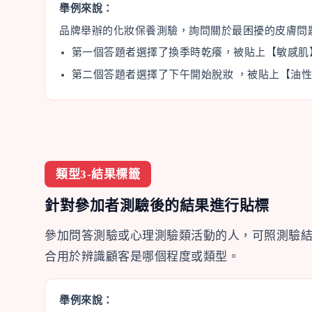
舉例來說：
品牌舉辦的化妝保養測驗，詢問關於最困擾的皮膚問
第一個答題者選擇了換季時乾癢，被貼上【敏感肌
第二個答題者選擇了下午開始脫妝 ，被貼上【油
類型3-結果標籤
針對參加者測驗後的結果進行貼標
參加問答測驗或心理測驗類活動的人，可照測驗
合用於辨識顧客是哪個程度或類型。
舉例來說：