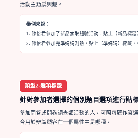
活動主題感興趣。
舉例來說：
1. 陳怡君參加了新品索取體驗活動，貼上【新品標籤
2. 陳怡君參加完準媽媽測驗，貼上【準媽媽】標籤，
類型2-選項標籤
針對參加者選擇的個別題目選項進行貼
參加問答或問卷調查類活動的人，可照每題作答
合用於辨識顧客在一個屬性中是哪種。