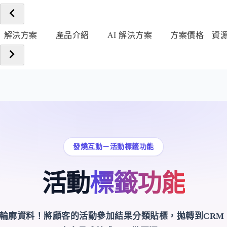
解決方案
產品介紹
AI 解決方案
方案價格
資
發燒互動－活動標籤功能
活動
標籤功能
輪廓資料！將顧客的活動參加結果分類貼標，拋轉到CRM，ch