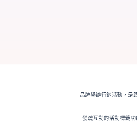
品牌舉辦行銷活動，是
發燒互動的活動標籤功