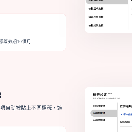
】
標籤效期10個月
標
選項自動被貼上不同標籤，適