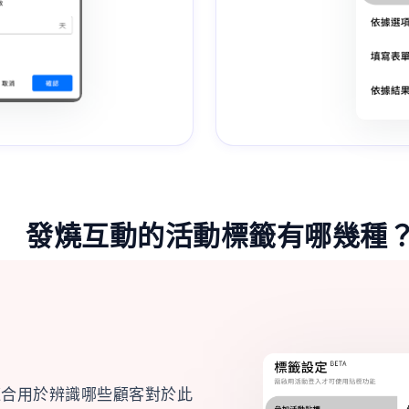
發燒互動的活動標籤有哪幾種
適合用於辨識哪些顧客對於此