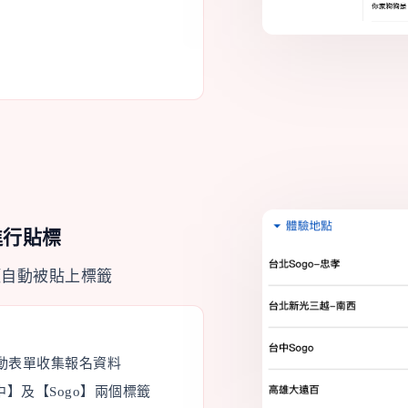
進行貼標
項自動被貼上標籤
動表單收集報名資料
中】及【Sogo】兩個標籤