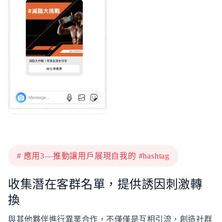
# 應用3—推動讓用戶展現自我的 #hashtag
收集潛在客群名單，提供誘因刺激轉
換
與其他夥伴進行異業合作，不僅僅是互相引流，創造社群