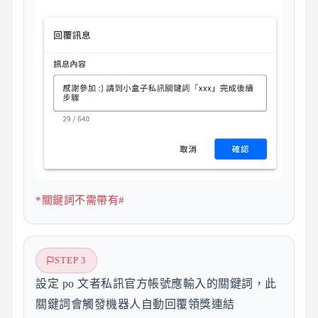
*關鍵詞不需帶有#
STEP 3
設定 po 文者私訊官方帳號應輸入的關鍵詞，此
關鍵詞會觸發機器人自動回覆領獎連結