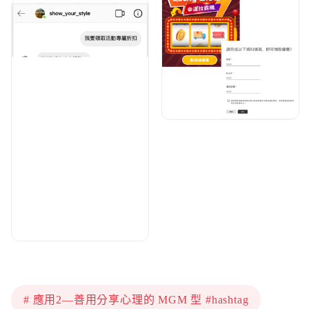
# 應用2—善用分享心理的 MGM 型 #hashtag