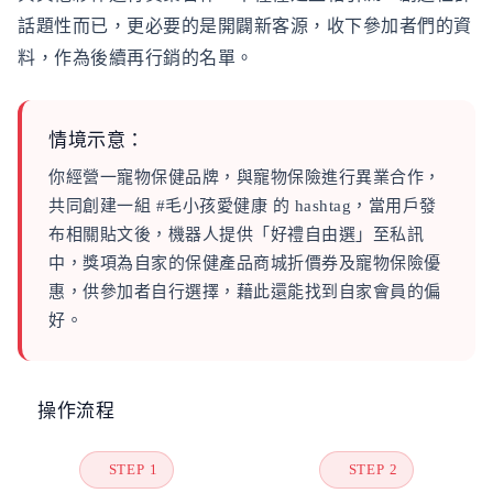
話題性而已，更必要的是開闢新客源，收下參加者們的資
料，作為後續再行銷的名單。
情境示意：
你經營一寵物保健品牌，與寵物保險進行異業合作，
共同創建一組 #毛小孩愛健康 的 hashtag，當用戶發
布相關貼文後，機器人提供「好禮自由選」至私訊
中，獎項為自家的保健產品商城折價券及寵物保險優
惠，供參加者自行選擇，藉此還能找到自家會員的偏
好。
操作流程
STEP 1
STEP 2