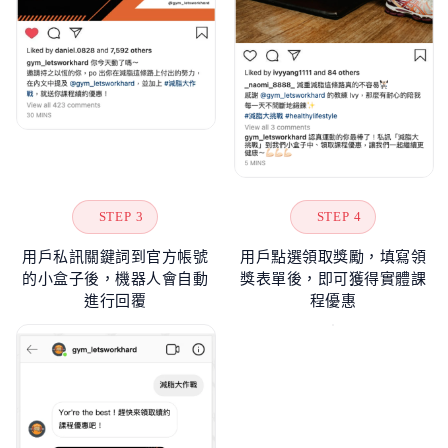
STEP 3
STEP 4
用戶私訊關鍵詞到官方帳號
用戶點選領取獎勵，填寫領
的小盒子後，機器人會自動
獎表單後，即可獲得實體課
進行回覆
程優惠