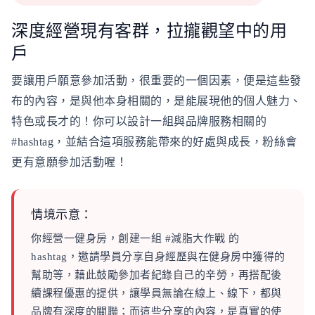
深度經營現有客群，拉攏觀望中的用
戶
要讓用戶願意參加活動，很重要的一個因素，便是這些發
布的內容，是與他本身相關的，是能展現他的個人魅力、
特色或長才的！你可以設計一組與品牌服務相關的
#hashtag，並結合這項服務能帶來的好處與成長，粉絲會
更有意願參加活動喔！
情境示意：
你經營一健身房，創建一組 #減脂大作戰 的
hashtag，邀請學員分享自身經歷與在健身房中獲得的
幫助等，藉此鼓勵參加者紀錄自己的辛勞，再搭配後
續課程優惠的提供，讓學員無論在線上、線下，都與
品牌有深度的關聯；而這些分享的內容，是真實的使