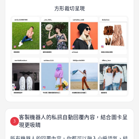
方形裁切呈現
客製機器人的私訊自動回覆內容，結合圖卡呈
3
現更吸睛
所有機器人的回覆內容，你都可以融入小編語氣、結