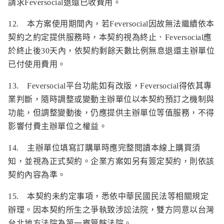
請求Feversocial退還已收費用。
12. 本方案使用期間內，若Feversocial因故無法繼續依本
契約之約定提供服務時，本契約視為終止．Feversocial應
於終止後30天內，依契約剩餘天數比例無息退還主辦單位
已付使用費用。
13. Feversocial平台功能如有改版，Feversocial得依其專
業判斷，隨時調整或變動主辦單位以本契約預訂之機制與
功能，但調整變動後，仍應提供主辦單位等值服務，不得
影響付費主辦單位之權益。
14. 主辦單位填寫訂購單時應完整閱讀本線上購買須
知，並視為正式契約。企業方案如另有簽定契約，則依該
契約內容為準。
15. 本契約未約定事項，悉依中華民國民法等相關規定
辦理。因本契約所生之爭執致涉訟法院，雙方同意以台灣
台北地方法院為第一審管轄法院。