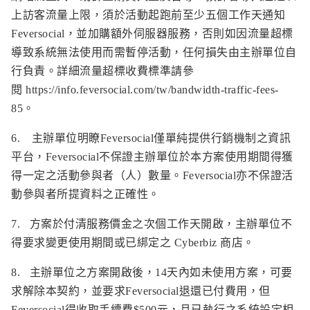
上訪客流量上限，須於活動起跑前至少五個工作天通知
Feversocial，並加購額外伺服器服務，否則如因流量超標
導致系統無法使用而需暫停活動，任何損失由主辦單位自
行負責。詳細流量超標收費標準請參
閱
https://info.feversocial.com/tw/bandwidth-traffic-fees-
85
。
6. 主辦單位明瞭Feversocial僅單純提供行銷機制之資訊
平台，Feversocial不保證主辦單位於本方案使用期間得獲
得一定之活動參與者（人）數量。Feversocial亦不保證活
動參與者所提資料之正確性。
7. 方案於付清服務價金之次個工作天開啟，主辦單位不
得要求變更使用期間或已綁定之 Cyberbiz 商店。
8. 主辦單位之方案開啟後，14天內如未使用方案，可要
求解除本契約，並要求Feversocial退還已付費用，但
Feversocial得收取手續費$500元，且已執行之系統設定相