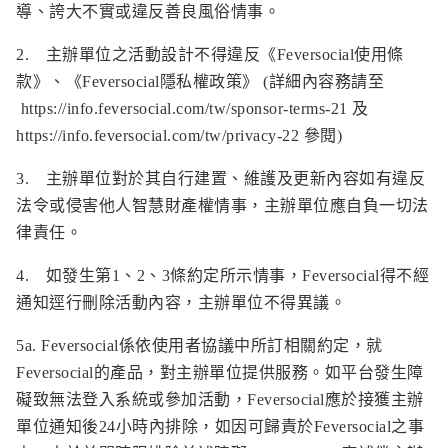
導、誇大不實或違反善良風俗情事。
2. 主辦單位之活動設計不得違反《Feversocial使用條
款》、《Feversocial隱私權政策》 (詳細內容務請至
https://info.feversocial.com/tw/sponsor-terms-21
及
https://info.feversocial.com/tw/privacy-22
參閱)
3. 主辦單位對於其自行建置、維護及更新內容如有違反
法令或侵害他人智慧財產權情事，主辦單位應自負一切法
律責任。
4. 如發生第1、2、3條約定所示情事，Feversocial得不經
通知逕行刪除活動內容，主辦單位不得異議。
5a. Feversocial係依使用者協議中所訂相關約定，就
Feversocial的產品，對主辦單位提供服務。如平台發生障
礙致無法登入系統或參加活動，Feversocial應於接獲主辦
單位通知後24小時內排除，如因可歸責於Feversocial之事