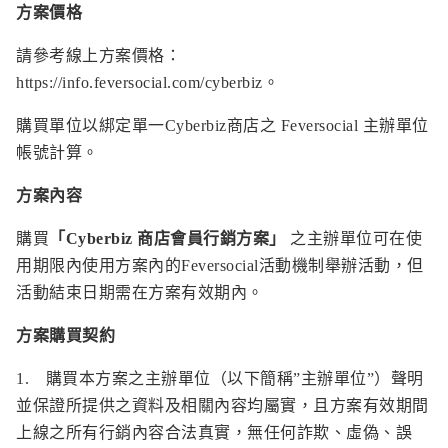
方案價格
請參考線上方案價格：
https://info.feversocial.com/cyberbiz
。
購買單位以綁定單一Cyberbiz商店之 Feversocial 主辦單位
帳號計算。
方案內容
購買
「
Cyberbiz
商店
會員行銷方案
」
之主辦單位可在使
用期限內使用方案內的
Feversocial活動機制
舉辦活動，但
活動結束日期需在方案有效期內。
方案購買契約
1. 購買本方案之主辦單位（以下簡稱”主辦單位”）聲明
並保證所提供之資料及相關內容均屬實，且方案有效期間
上線之所有行銷內容合法真實，無任何詐欺、虛偽、誤