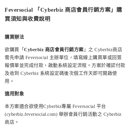
Feversocial 「Cyberbiz 商店會員行銷方案」購
買須知與收費說明
購買辦法
欲購買「
Cyberbiz
商店會員行銷
方案
」之 Cyberbiz商店
需先
申請 Feversocial 主辦單位
，填寫線上購買單或回簽
報價單並完成付款，啟動系統設定流程。方案於確認付款
及收到 Cyberbiz 系統設定碼後次個工作天即可開啟使
用。
適用對象
本方案適合欲使用Cyberbiz專屬 Feversocial 平台
(cyberbiz.feversocial.com) 舉辦會員行銷活動之 Cyberbiz
商店。