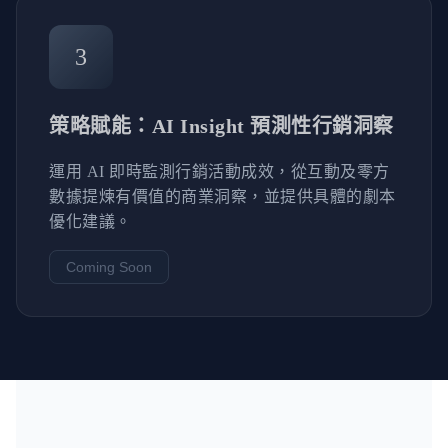
3
策略賦能：AI Insight 預測性行銷洞察
運用 AI 即時監測行銷活動成效，從互動及零方
數據提煉有價值的商業洞察，並提供具體的劇本
優化建議。
Coming Soon