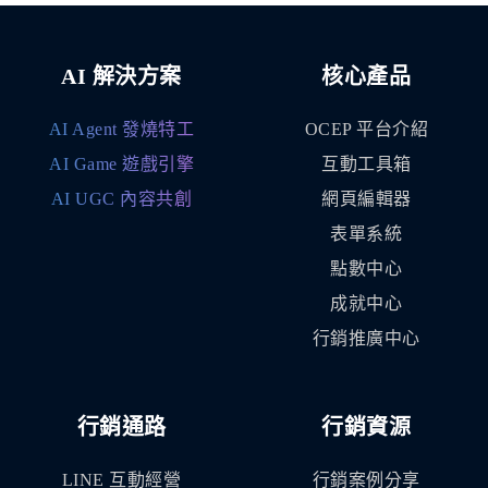
AI 解決方案
核心產品
AI Agent 發燒特工
OCEP 平台介紹
AI Game 遊戲引擎
互動工具箱
AI UGC 內容共創
網頁編輯器
表單系統
點數中心
成就中心
行銷推廣中心
行銷通路
行銷資源
LINE 互動經營
行銷案例分享