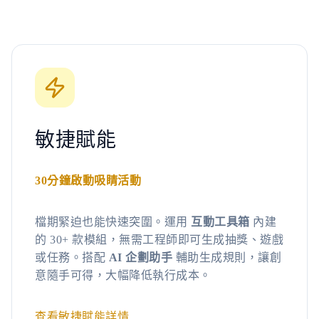
敏捷賦能
30分鐘啟動吸睛活動
檔期緊迫也能快速突圍。運用
互動工具箱
內建
的 30+ 款模組，無需工程師即可生成抽獎、遊戲
或任務。搭配
AI 企劃助手
輔助生成規則，讓創
意隨手可得，大幅降低執行成本。
查看敏捷賦能詳情