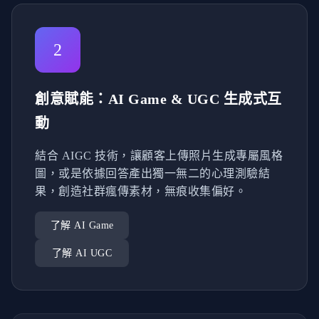
2
創意賦能：AI Game & UGC 生成式互
動
結合 AIGC 技術，讓顧客上傳照片生成專屬風格
圖，或是依據回答產出獨一無二的心理測驗結
果，創造社群瘋傳素材，無痕收集偏好。
了解 AI Game
了解 AI UGC