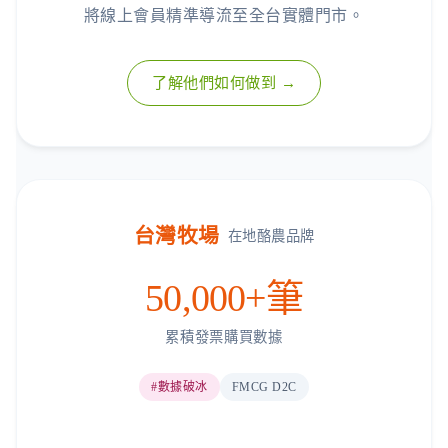
將線上會員精準導流至全台實體門市。
了解他們如何做到 →
台灣牧場
在地酪農品牌
50,000+筆
累積發票購買數據
#數據破冰
FMCG D2C