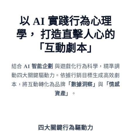
以 AI 實踐行為心理
學，
打造直擊人心的
「互動劇本」
結合
AI 智能企劃
與遊戲化行為科學，精準調
動四大關鍵驅動力。依據行銷目標生成高效劇
本，將互動轉化為品牌
「數據洞察」
與
「情感
資產」
。
四大關鍵行為驅動力