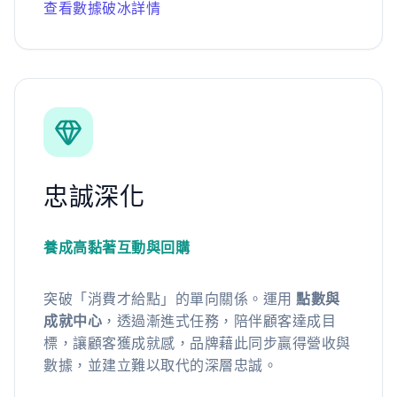
查看數據破冰詳情
忠誠深化
養成高黏著互動與回購
突破「消費才給點」的單向關係。運用
點數與
成就中心
，透過漸進式任務，陪伴顧客達成目
標，讓顧客獲成就感，品牌藉此同步贏得營收與
數據，並建立難以取代的深層忠誠。