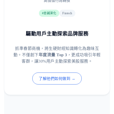
高價值行為轉換
#忠誠深化
Fintech
驅動用戶主動探索品牌服務
抓準春節商機，將生硬財經知識轉化為趣味互
動。不僅創下
年度流量 Top 3
，更成功吸引年輕
客群，讓30%用戶主動探索美股服務。
了解他們如何做到 →