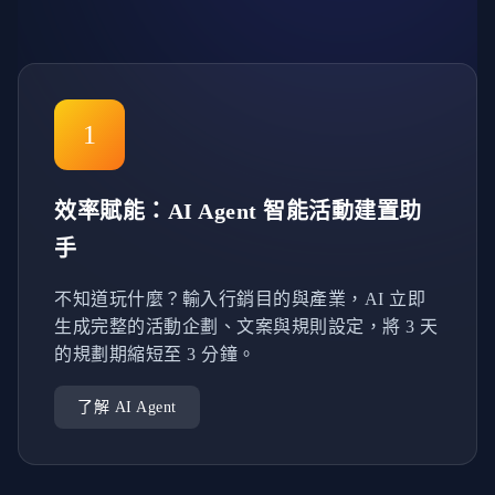
1
效率賦能：AI Agent 智能活動建置助
手
不知道玩什麼？輸入行銷目的與產業，AI 立即
生成完整的活動企劃、文案與規則設定，將 3 天
的規劃期縮短至 3 分鐘。
了解 AI Agent