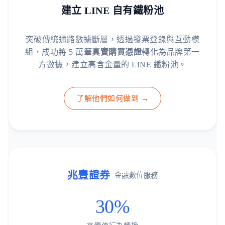
建立 LINE 自有鐵粉池
突破傳統通路數據斷層，透過發票登錄與互動模
組，成功將 5 萬筆
真實購買憑證
轉化為品牌第一
方數據，建立高含金量的 LINE 鐵粉池。
了解他們如何做到 →
兆豐證券
金融數位服務
30%