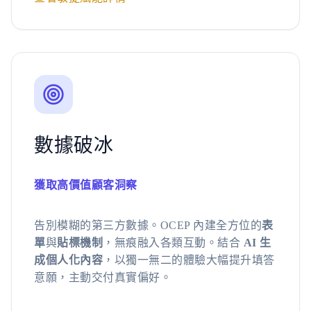
數據破冰
獲取高價值顧客洞察
告別模糊的第三方數據。OCEP 內建全方位的
表
單
與
貼標機制
，無痕融入各類互動。結合
AI 生
成個人化內容
，以獨一無二的體驗大幅提升填答
意願，主動交付真實偏好。