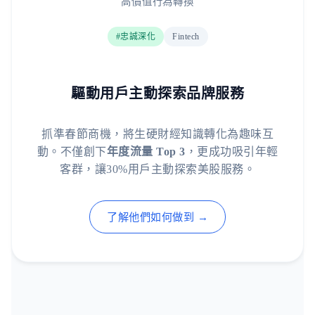
高價值行為轉換
#忠誠深化
Fintech
驅動用戶主動探索品牌服務
抓準春節商機，將生硬財經知識轉化為趣味互
動。不僅創下
年度流量 Top 3
，更成功吸引年輕
客群，讓30%用戶主動探索美股服務。
了解他們如何做到 →