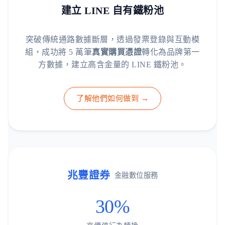
建立 LINE 自有鐵粉池
突破傳統通路數據斷層，透過發票登錄與互動模
組，成功將 5 萬筆
真實購買憑證
轉化為品牌第一
方數據，建立高含金量的 LINE 鐵粉池。
了解他們如何做到 →
兆豐證券
金融數位服務
30%