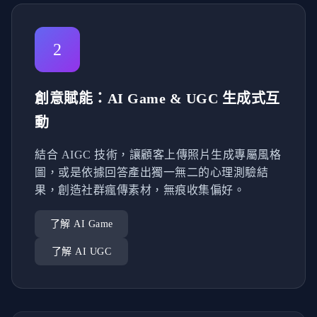
2
創意賦能：AI Game & UGC 生成式互
動
結合 AIGC 技術，讓顧客上傳照片生成專屬風格
圖，或是依據回答產出獨一無二的心理測驗結
果，創造社群瘋傳素材，無痕收集偏好。
了解 AI Game
了解 AI UGC