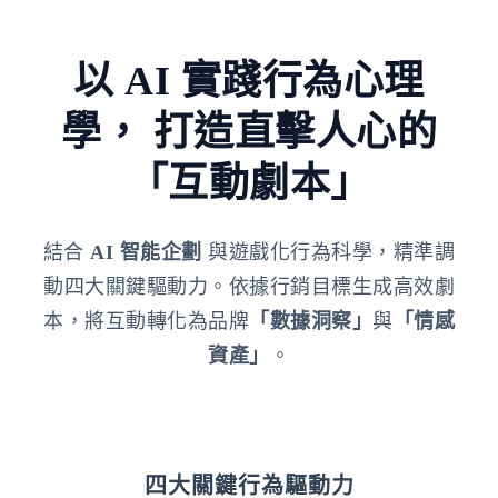
以 AI 實踐行為心理
學，
打造直擊人心的
「互動劇本」
結合
AI 智能企劃
與遊戲化行為科學，精準調
動四大關鍵驅動力。依據行銷目標生成高效劇
本，將互動轉化為品牌
「數據洞察」
與
「情感
資產」
。
四大關鍵行為驅動力