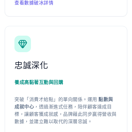
查看數據破冰詳情
忠誠深化
養成高黏著互動與回購
突破「消費才給點」的單向關係。運用
點數與
成就中心
，透過漸進式任務，陪伴顧客達成目
標，讓顧客獲成就感，品牌藉此同步贏得營收與
數據，並建立難以取代的深層忠誠。