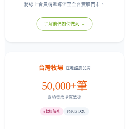
將線上會員精準導流至全台實體門市。
了解他們如何做到 →
台灣牧場
在地酪農品牌
50,000+筆
累積發票購買數據
#數據破冰
FMCG D2C