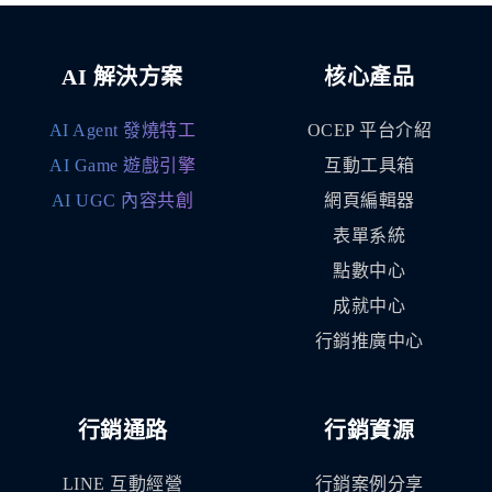
AI 解決方案
核心產品
AI Agent 發燒特工
OCEP 平台介紹
AI Game 遊戲引擎
互動工具箱
AI UGC 內容共創
網頁編輯器
表單系統
點數中心
成就中心
行銷推廣中心
行銷通路
行銷資源
LINE 互動經營
行銷案例分享