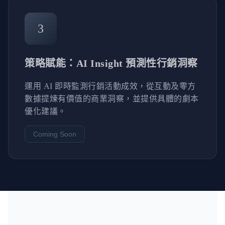
3
策略賦能：AI Insight 預測性行銷洞察
運用 AI 即時監測行銷活動成效，從互動及零方
數據提煉有價值的商業洞察，並提供具體的劇本
優化建議。
Coming Soon