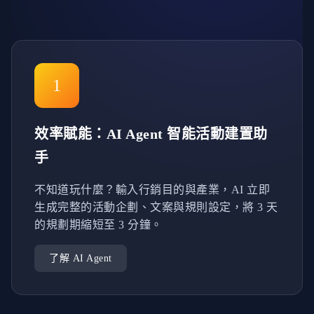
1
效率賦能：AI Agent 智能活動建置助
手
不知道玩什麼？輸入行銷目的與產業，AI 立即
生成完整的活動企劃、文案與規則設定，將 3 天
的規劃期縮短至 3 分鐘。
了解 AI Agent