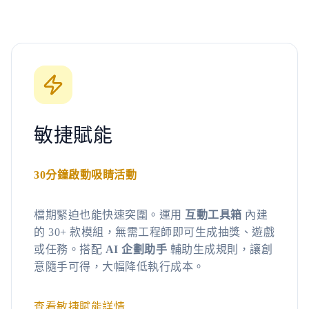
敏捷賦能
30分鐘啟動吸睛活動
檔期緊迫也能快速突圍。運用
互動工具箱
內建
的 30+ 款模組，無需工程師即可生成抽獎、遊戲
或任務。搭配
AI 企劃助手
輔助生成規則，讓創
意隨手可得，大幅降低執行成本。
查看敏捷賦能詳情