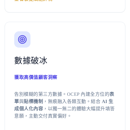
數據破冰
獲取高價值顧客洞察
告別模糊的第三方數據。OCEP 內建全方位的
表
單
與
貼標機制
，無痕融入各類互動。結合
AI 生
成個人化內容
，以獨一無二的體驗大幅提升填答
意願，主動交付真實偏好。