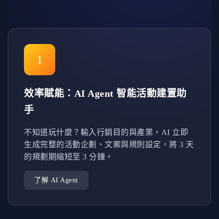
1
效率賦能：AI Agent 智能活動建置助
手
不知道玩什麼？輸入行銷目的與產業，AI 立即
生成完整的活動企劃、文案與規則設定，將 3 天
的規劃期縮短至 3 分鐘。
了解 AI Agent