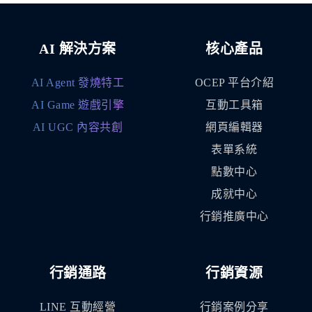
AI 解決方案
核心產品
AI Agent 發燒特工
OCEP 平台介紹
AI Game 遊戲引擎
互動工具箱
AI UGC 內容共創
網頁編輯器
表單系統
點數中心
成就中心
行銷推廣中心
行銷通路
行銷資源
LINE 互動經營
行銷案例分享