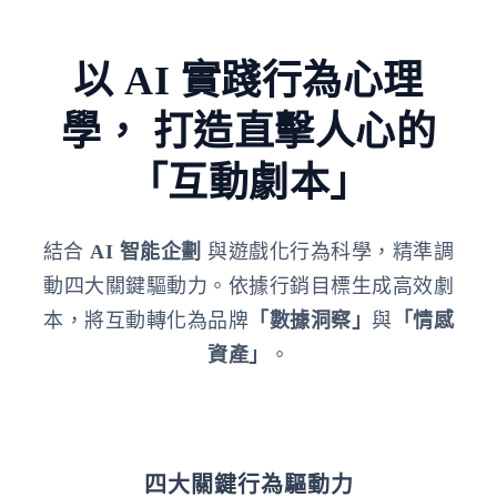
以 AI 實踐行為心理
學，
打造直擊人心的
「互動劇本」
結合
AI 智能企劃
與遊戲化行為科學，精準調
動四大關鍵驅動力。依據行銷目標生成高效劇
本，將互動轉化為品牌
「數據洞察」
與
「情感
資產」
。
四大關鍵行為驅動力