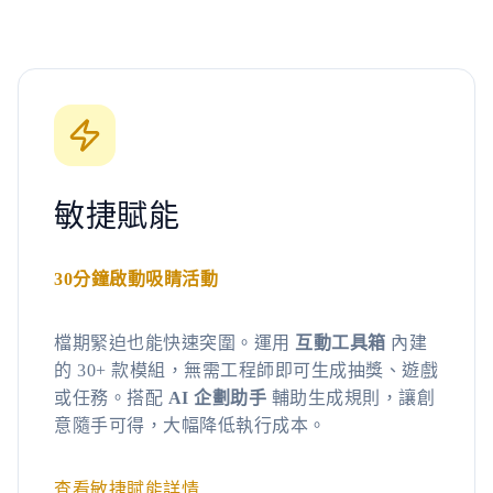
敏捷賦能
30分鐘啟動吸睛活動
檔期緊迫也能快速突圍。運用
互動工具箱
內建
的 30+ 款模組，無需工程師即可生成抽獎、遊戲
或任務。搭配
AI 企劃助手
輔助生成規則，讓創
意隨手可得，大幅降低執行成本。
查看敏捷賦能詳情