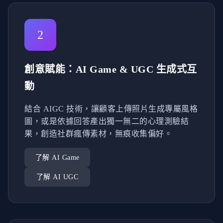
2
創意賦能：AI Game & UGC 生成式互
動
結合 AIGC 技術，讓顧客上傳照片生成專屬風格
圖，或是依據回答產出獨一無二的心理測驗結
果，創造社群瘋傳素材，無痕收集偏好。
了解 AI Game
了解 AI UGC