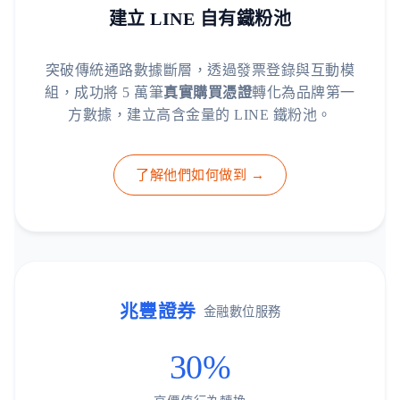
建立 LINE 自有鐵粉池
突破傳統通路數據斷層，透過發票登錄與互動模
組，成功將 5 萬筆
真實購買憑證
轉化為品牌第一
方數據，建立高含金量的 LINE 鐵粉池。
了解他們如何做到 →
兆豐證券
金融數位服務
30%