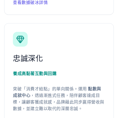
查看數據破冰詳情
忠誠深化
養成高黏著互動與回購
突破「消費才給點」的單向關係。運用
點數與
成就中心
，透過漸進式任務，陪伴顧客達成目
標，讓顧客獲成就感，品牌藉此同步贏得營收與
數據，並建立難以取代的深層忠誠。