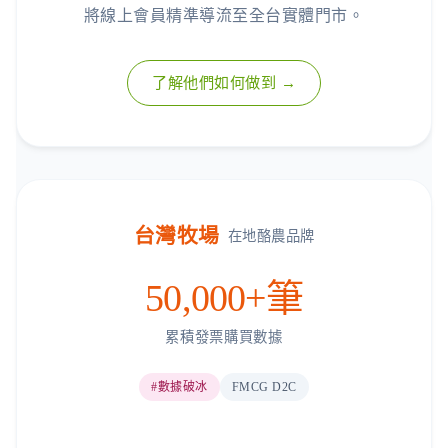
將線上會員精準導流至全台實體門市。
了解他們如何做到 →
台灣牧場
在地酪農品牌
50,000+筆
累積發票購買數據
#數據破冰
FMCG D2C