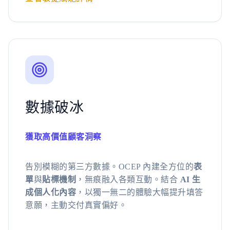
數據破冰
獲取高價值顧客洞察
告別模糊的第三方數據。OCEP 內建全方位的
表
單
與
貼標機制
，無痕融入各類互動。結合
AI 生
成個人化內容
，以獨一無二的體驗大幅提升填答
意願，主動交付真實偏好。