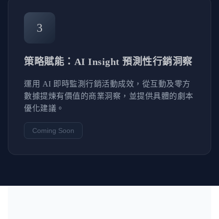
3
策略賦能：AI Insight 預測性行銷洞察
運用 AI 即時監測行銷活動成效，從互動及零方
數據提煉有價值的商業洞察，並提供具體的劇本
優化建議。
Coming Soon