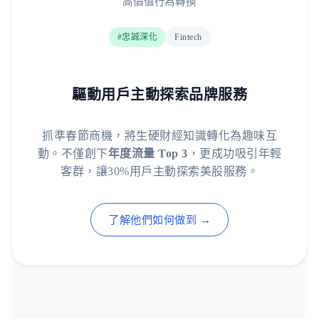
高價值行為轉換
#忠誠深化
Fintech
驅動用戶主動探索品牌服務
抓準春節商機，將生硬財經知識轉化為趣味互
動。不僅創下
年度流量 Top 3
，更成功吸引年輕
客群，讓30%用戶主動探索美股服務。
了解他們如何做到 →