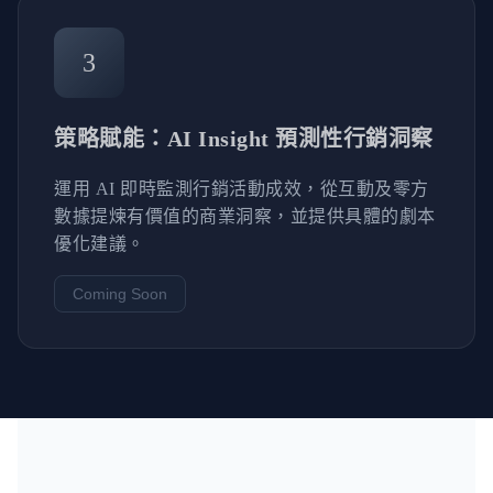
3
策略賦能：AI Insight 預測性行銷洞察
運用 AI 即時監測行銷活動成效，從互動及零方
數據提煉有價值的商業洞察，並提供具體的劇本
優化建議。
Coming Soon