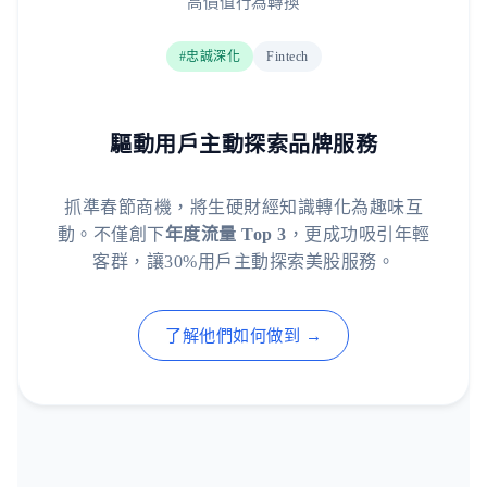
高價值行為轉換
#忠誠深化
Fintech
驅動用戶主動探索品牌服務
抓準春節商機，將生硬財經知識轉化為趣味互
動。不僅創下
年度流量 Top 3
，更成功吸引年輕
客群，讓30%用戶主動探索美股服務。
了解他們如何做到 →