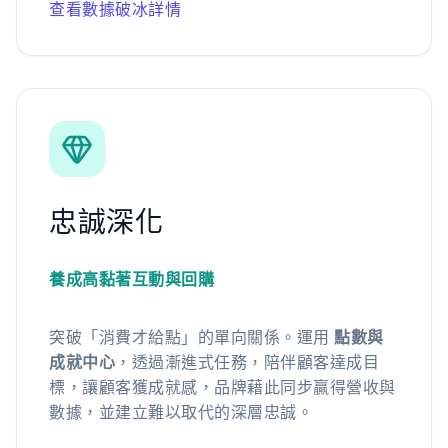
查看數據破冰詳情
忠誠深化
養成高黏著互動與回購
突破「消費才給點」的單向關係。運用
點數與
成就中心
，透過漸進式任務，陪伴顧客達成目
標，讓顧客獲成就感，品牌藉此同步贏得營收與
數據，並建立難以取代的深層忠誠。