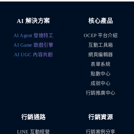
AI 解決方案
核心產品
AI Agent 發燒特工
OCEP 平台介紹
AI Game 遊戲引擎
互動工具箱
AI UGC 內容共創
網頁編輯器
表單系統
點數中心
成就中心
行銷推廣中心
行銷通路
行銷資源
LINE 互動經營
行銷案例分享