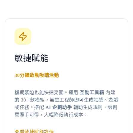
敏捷賦能
30分鐘啟動吸睛活動
檔期緊迫也能快速突圍。運用
互動工具箱
內建
的 30+ 款模組，無需工程師即可生成抽獎、遊戲
或任務。搭配
AI 企劃助手
輔助生成規則，讓創
意隨手可得，大幅降低執行成本。
查看敏捷賦能詳情