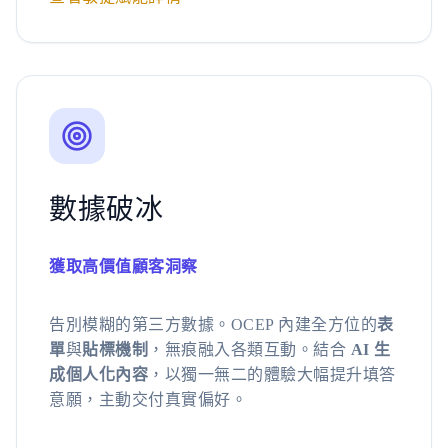
數據破冰
獲取高價值顧客洞察
告別模糊的第三方數據。OCEP 內建全方位的
表
單
與
貼標機制
，無痕融入各類互動。結合
AI 生
成個人化內容
，以獨一無二的體驗大幅提升填答
意願，主動交付真實偏好。