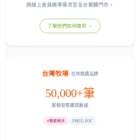
將線上會員精準導流至全台實體門市。
了解他們如何做到 →
台灣牧場
在地酪農品牌
50,000+筆
累積發票購買數據
#數據破冰
FMCG D2C