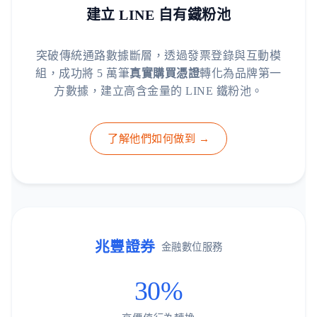
建立 LINE 自有鐵粉池
突破傳統通路數據斷層，透過發票登錄與互動模
組，成功將 5 萬筆
真實購買憑證
轉化為品牌第一
方數據，建立高含金量的 LINE 鐵粉池。
了解他們如何做到 →
兆豐證券
金融數位服務
30%