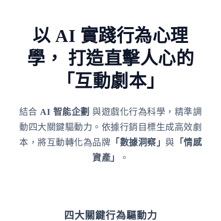
以 AI 實踐行為心理
學，
打造直擊人心的
「互動劇本」
結合
AI 智能企劃
與遊戲化行為科學，精準調
動四大關鍵驅動力。依據行銷目標生成高效劇
本，將互動轉化為品牌
「數據洞察」
與
「情感
資產」
。
四大關鍵行為驅動力