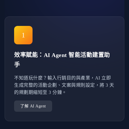
1
效率賦能：AI Agent 智能活動建置助
手
不知道玩什麼？輸入行銷目的與產業，AI 立即
生成完整的活動企劃、文案與規則設定，將 3 天
的規劃期縮短至 3 分鐘。
了解 AI Agent