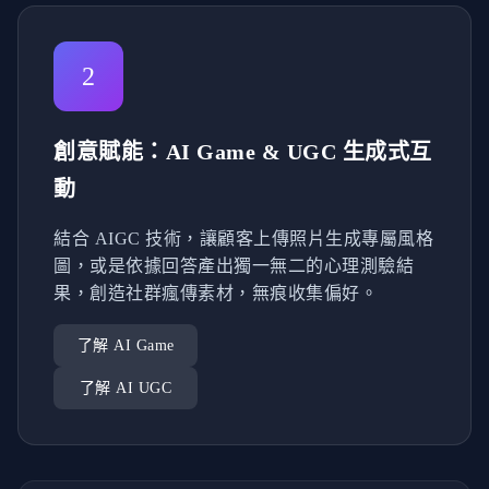
2
創意賦能：AI Game & UGC 生成式互
動
結合 AIGC 技術，讓顧客上傳照片生成專屬風格
圖，或是依據回答產出獨一無二的心理測驗結
果，創造社群瘋傳素材，無痕收集偏好。
了解 AI Game
了解 AI UGC