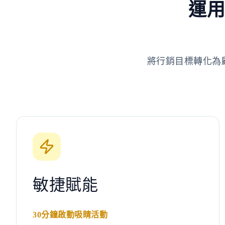
運用
將行銷目標轉化為
敏捷賦能
30分鐘啟動吸睛活動