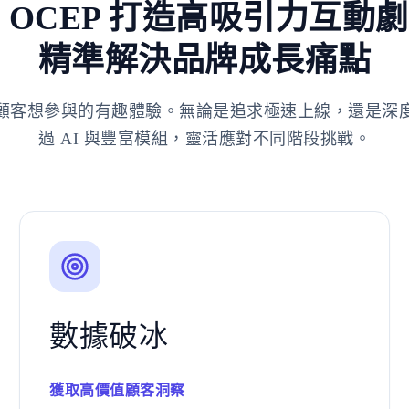
 OCEP 打造高吸引力互動
精準解決品牌成長痛點
顧客想參與的有趣體驗。無論是追求極速上線，還是深
過 AI 與豐富模組，靈活應對不同階段挑戰。
數據破冰
獲取高價值顧客洞察