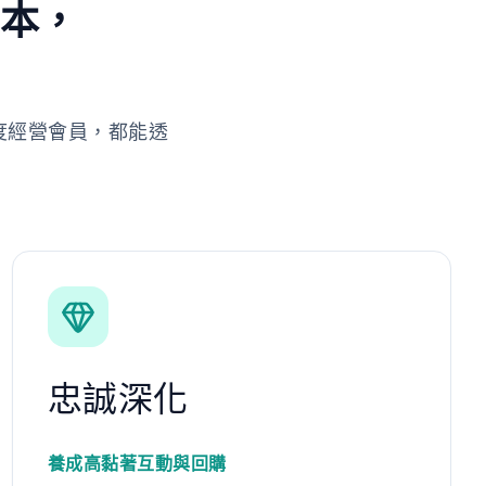
劇本，
度經營會員，都能透
忠誠深化
養成高黏著互動與回購