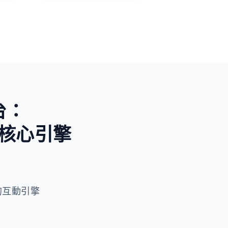
未知與好奇
台：
核心引擎
 驅動的互動引擎