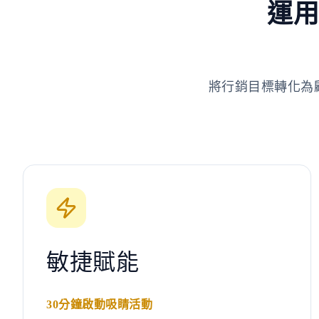
運用
將行銷目標轉化為
敏捷賦能
30分鐘啟動吸睛活動