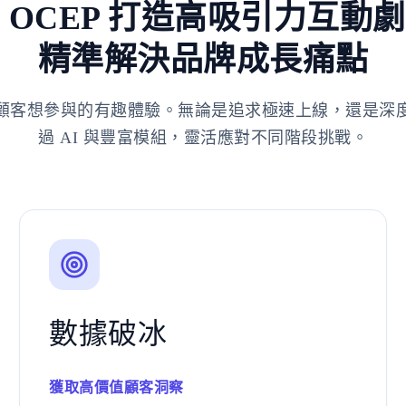
 OCEP 打造高吸引力互動
精準解決品牌成長痛點
顧客想參與的有趣體驗。無論是追求極速上線，還是深
過 AI 與豐富模組，靈活應對不同階段挑戰。
數據破冰
獲取高價值顧客洞察