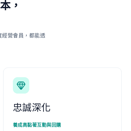
劇本，
度經營會員，都能透
忠誠深化
養成高黏著互動與回購