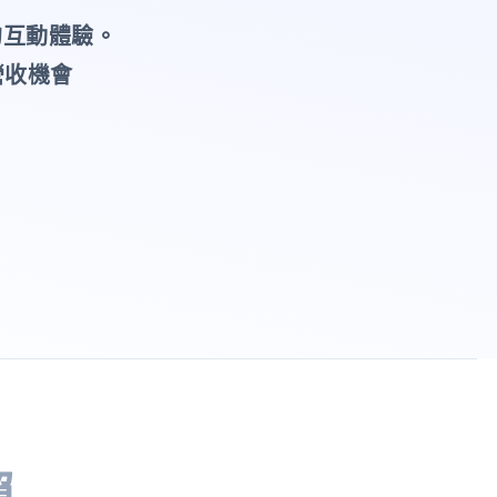
的互動體驗。
營收機會
賴