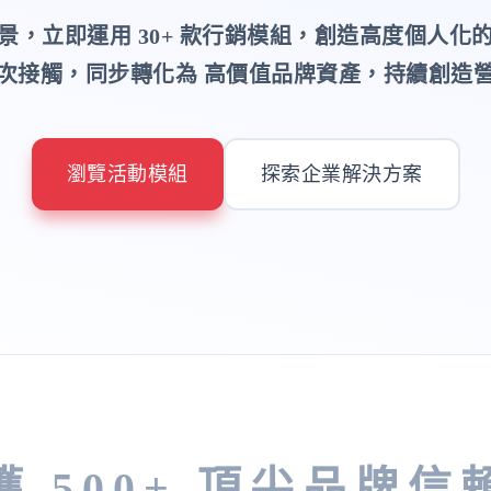
景，立即運用 30+ 款行銷模組，創造高度個人化
次接觸，同步轉化為 高價值品牌資產，持續創造
瀏覽活動模組
探索企業解決方案
獲 500+ 頂尖品牌信