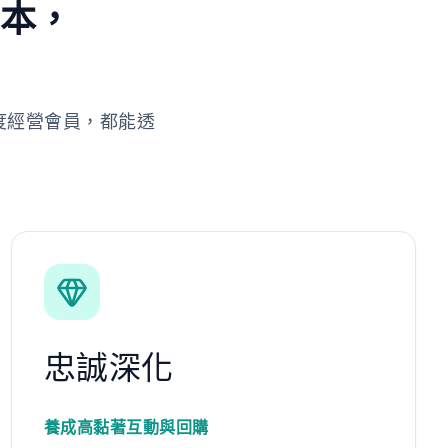
劇本，
度經營會員，都能透
忠誠深化
養成高黏著互動與回購