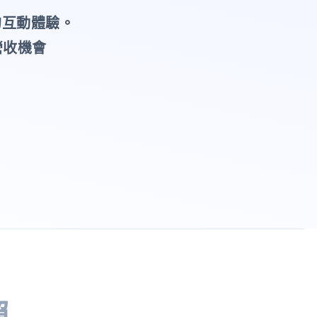
的互動體驗。
營收機會
賴