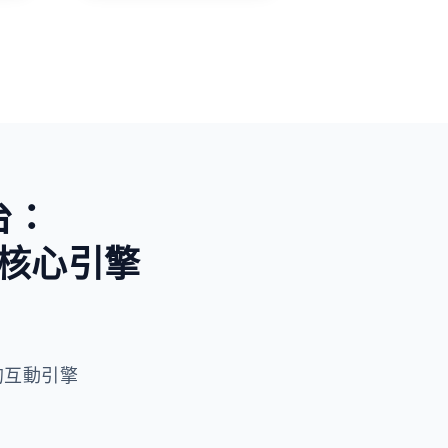
未知與好奇
台：
核心引擎
 驅動的互動引擎