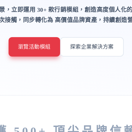
景，立即運用 30+ 款行銷模組，創造高度個人化
次接觸，同步轉化為 高價值品牌資產，持續創造
瀏覽活動模組
探索企業解決方案
獲 500+ 頂尖品牌信