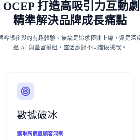
 OCEP 打造高吸引力互動
精準解決品牌成長痛點
顧客想參與的有趣體驗。無論是追求極速上線，還是深
過 AI 與豐富模組，靈活應對不同階段挑戰。
數據破冰
獲取高價值顧客洞察