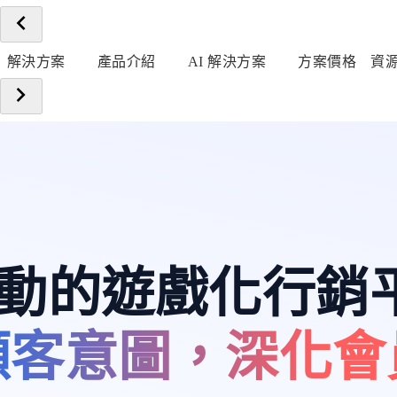
解決方案
產品介紹
AI 解決方案
方案價格
資
 驅動的遊戲化行銷
顧客意圖，深化會