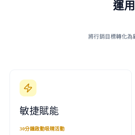
運用
將行銷目標轉化為
敏捷賦能
30分鐘啟動吸睛活動