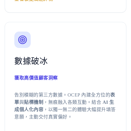
數據破冰
獲取高價值顧客洞察
告別模糊的第三方數據。OCEP 內建全方位的
表
單
與
貼標機制
，無痕融入各類互動。結合
AI 生
成個人化內容
，以獨一無二的體驗大幅提升填答
意願，主動交付真實偏好。