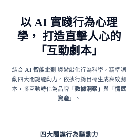
以 AI 實踐行為心理
學，
打造直擊人心的
「互動劇本」
結合
AI 智能企劃
與遊戲化行為科學，精準調
動四大關鍵驅動力。依據行銷目標生成高效劇
本，將互動轉化為品牌
「數據洞察」
與
「情感
資產」
。
四大關鍵行為驅動力