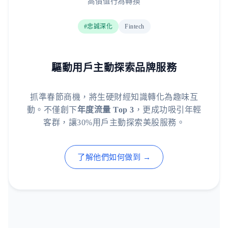
高價值行為轉換
#忠誠深化
Fintech
驅動用戶主動探索品牌服務
抓準春節商機，將生硬財經知識轉化為趣味互
動。不僅創下
年度流量 Top 3
，更成功吸引年輕
客群，讓30%用戶主動探索美股服務。
了解他們如何做到 →