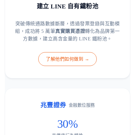
建立 LINE 自有鐵粉池
突破傳統通路數據斷層，透過發票登錄與互動模
組，成功將 5 萬筆
真實購買憑證
轉化為品牌第一
方數據，建立高含金量的 LINE 鐵粉池。
了解他們如何做到 →
兆豐證券
金融數位服務
30%