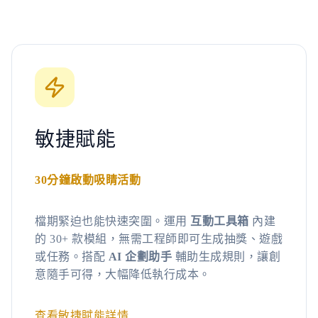
敏捷賦能
30分鐘啟動吸睛活動
檔期緊迫也能快速突圍。運用
互動工具箱
內建
的 30+ 款模組，無需工程師即可生成抽獎、遊戲
或任務。搭配
AI 企劃助手
輔助生成規則，讓創
意隨手可得，大幅降低執行成本。
查看敏捷賦能詳情