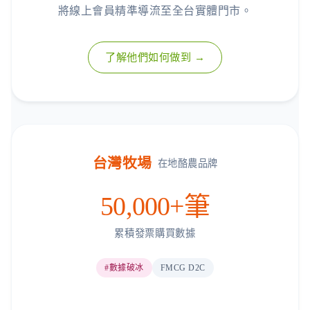
將線上會員精準導流至全台實體門市。
了解他們如何做到 →
台灣牧場
在地酪農品牌
50,000+筆
累積發票購買數據
#數據破冰
FMCG D2C