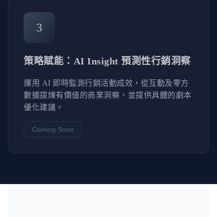
3
策略賦能：AI Insight 預測性行銷洞察
運用 AI 即時監測行銷活動成效，從互動及零方
數據提煉有價值的商業洞察，並提供具體的劇本
優化建議。
Coming Soon