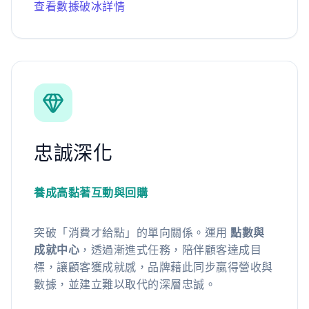
查看數據破冰詳情
忠誠深化
養成高黏著互動與回購
突破「消費才給點」的單向關係。運用
點數與
成就中心
，透過漸進式任務，陪伴顧客達成目
標，讓顧客獲成就感，品牌藉此同步贏得營收與
數據，並建立難以取代的深層忠誠。