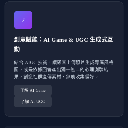
2
創意賦能：AI Game & UGC 生成式互
動
結合 AIGC 技術，讓顧客上傳照片生成專屬風格
圖，或是依據回答產出獨一無二的心理測驗結
果，創造社群瘋傳素材，無痕收集偏好。
了解 AI Game
了解 AI UGC