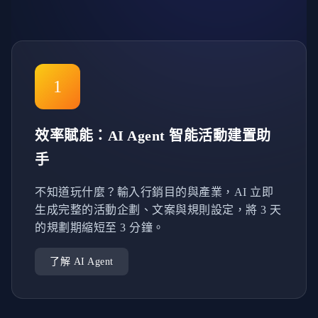
1
效率賦能：AI Agent 智能活動建置助
手
不知道玩什麼？輸入行銷目的與產業，AI 立即
生成完整的活動企劃、文案與規則設定，將 3 天
的規劃期縮短至 3 分鐘。
了解 AI Agent