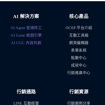
AI 解決方案
核心產品
AI Agent 發燒特工
OCEP 平台介紹
AI Game 遊戲引擎
互動工具箱
AI UGC 內容共創
網頁編輯器
表單系統
點數中心
成就中心
行銷推廣中心
行銷通路
行銷資源
LINE 互動經營
行銷案例分享