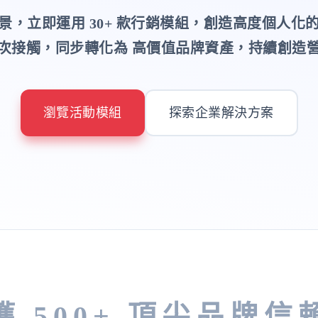
景，立即運用 30+ 款行銷模組，創造高度個人化
次接觸，同步轉化為 高價值品牌資產，持續創造
瀏覽活動模組
探索企業解決方案
獲 500+ 頂尖品牌信