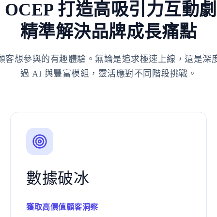
 OCEP 打造高吸引力互動
精準解決品牌成長痛點
顧客想參與的有趣體驗。無論是追求極速上線，還是深
過 AI 與豐富模組，靈活應對不同階段挑戰。
數據破冰
獲取高價值顧客洞察