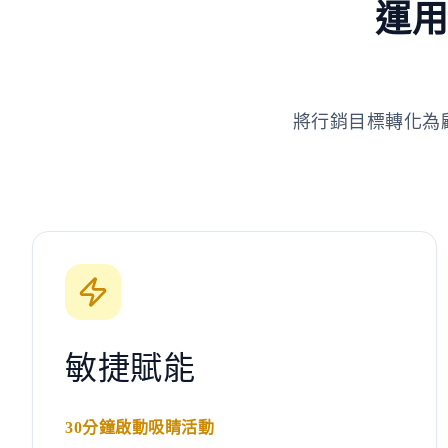
運用
將行銷目標轉化為
敏捷賦能
30分鐘啟動吸睛活動