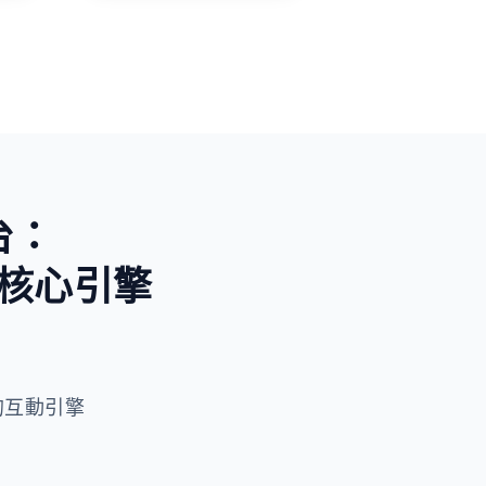
未知與好奇
台：
核心引擎
 驅動的互動引擎