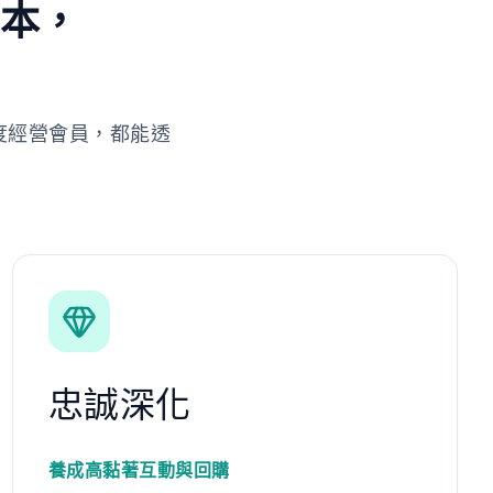
劇本，
度經營會員，都能透
忠誠深化
養成高黏著互動與回購