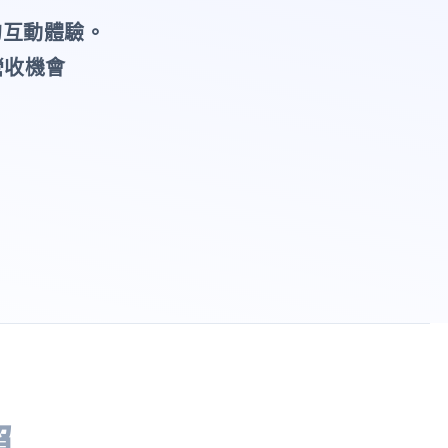
的互動體驗。
營收機會
賴