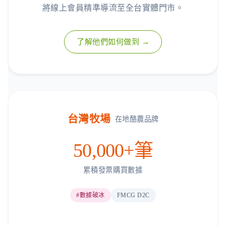
將線上會員精準導流至全台實體門市。
了解他們如何做到 →
台灣牧場
在地酪農品牌
50,000+筆
累積發票購買數據
#數據破冰
FMCG D2C