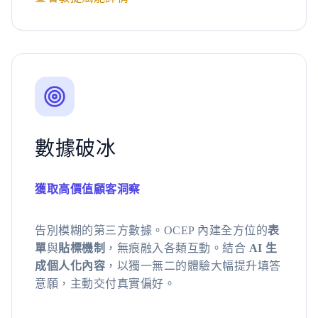
數據破冰
獲取高價值顧客洞察
告別模糊的第三方數據。OCEP 內建全方位的
表
單
與
貼標機制
，無痕融入各類互動。結合
AI 生
成個人化內容
，以獨一無二的體驗大幅提升填答
意願，主動交付真實偏好。