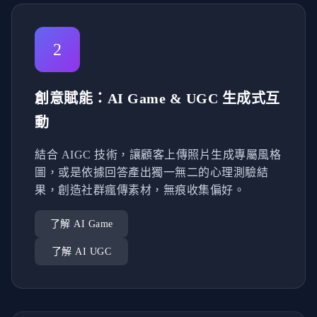
2
創意賦能：AI Game & UGC 生成式互
動
結合 AIGC 技術，讓顧客上傳照片生成專屬風格
圖，或是依據回答產出獨一無二的心理測驗結
果，創造社群瘋傳素材，無痕收集偏好。
了解 AI Game
了解 AI UGC