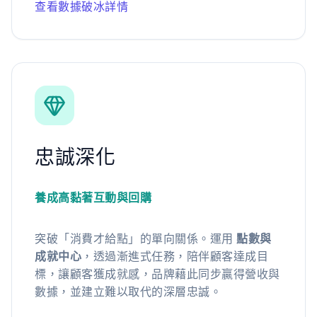
查看數據破冰詳情
忠誠深化
養成高黏著互動與回購
突破「消費才給點」的單向關係。運用
點數與
成就中心
，透過漸進式任務，陪伴顧客達成目
標，讓顧客獲成就感，品牌藉此同步贏得營收與
數據，並建立難以取代的深層忠誠。