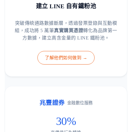
建立 LINE 自有鐵粉池
突破傳統通路數據斷層，透過發票登錄與互動模
組，成功將 5 萬筆
真實購買憑證
轉化為品牌第一
方數據，建立高含金量的 LINE 鐵粉池。
了解他們如何做到 →
兆豐證券
金融數位服務
30%