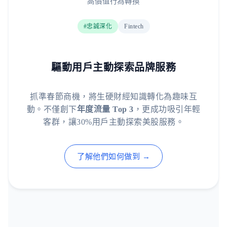
高價值行為轉換
#忠誠深化
Fintech
驅動用戶主動探索品牌服務
抓準春節商機，將生硬財經知識轉化為趣味互
動。不僅創下
年度流量 Top 3
，更成功吸引年輕
客群，讓30%用戶主動探索美股服務。
了解他們如何做到 →