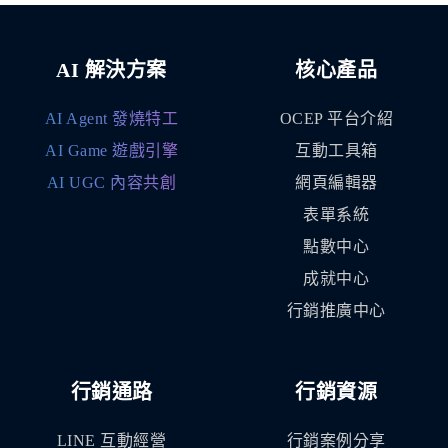
AI 解決方案
核心產品
AI Agent 發燒特工
OCEP 平台介紹
AI Game 遊戲引擎
互動工具箱
AI UGC 內容共創
網頁編輯器
表單系統
點數中心
成就中心
行銷推廣中心
行銷通路
行銷資源
LINE 互動經營
行銷案例分享