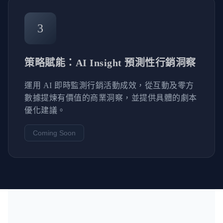
3
策略賦能：AI Insight 預測性行銷洞察
運用 AI 即時監測行銷活動成效，從互動及零方
數據提煉有價值的商業洞察，並提供具體的劇本
優化建議。
Coming Soon