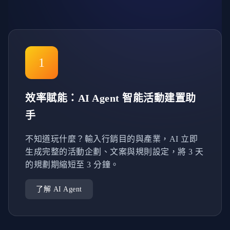
1
效率賦能：AI Agent 智能活動建置助
手
不知道玩什麼？輸入行銷目的與產業，AI 立即
生成完整的活動企劃、文案與規則設定，將 3 天
的規劃期縮短至 3 分鐘。
了解 AI Agent