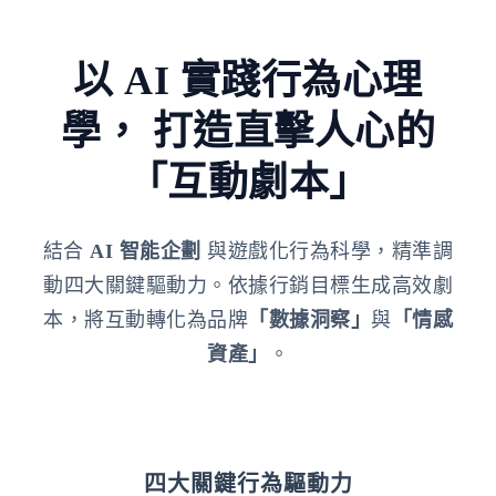
以 AI 實踐行為心理
學，
打造直擊人心的
「互動劇本」
結合
AI 智能企劃
與遊戲化行為科學，精準調
動四大關鍵驅動力。依據行銷目標生成高效劇
本，將互動轉化為品牌
「數據洞察」
與
「情感
資產」
。
四大關鍵行為驅動力