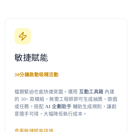
敏捷賦能
30分鐘啟動吸睛活動
檔期緊迫也能快速突圍。運用
互動工具箱
內建
的 30+ 款模組，無需工程師即可生成抽獎、遊戲
或任務。搭配
AI 企劃助手
輔助生成規則，讓創
意隨手可得，大幅降低執行成本。
查看敏捷賦能詳情