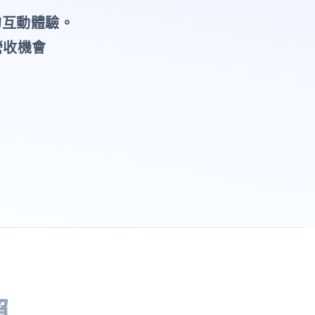
的互動體驗。
營收機會
賴