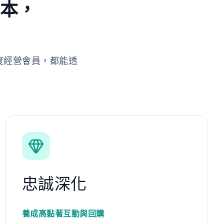
劇本，
度經營會員，都能透
忠誠深化
養成高黏著互動與回購