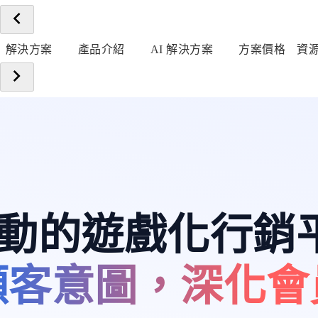
解決方案
產品介紹
AI 解決方案
方案價格
資
 驅動的遊戲化行銷
顧客意圖，深化會