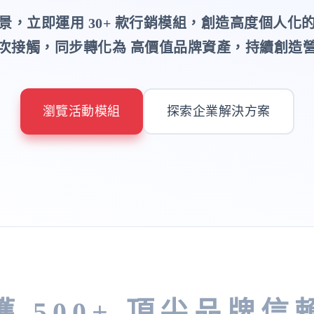
景，立即運用 30+ 款行銷模組，創造高度個人化
次接觸，同步轉化為 高價值品牌資產，持續創造
瀏覽活動模組
探索企業解決方案
獲 500+ 頂尖品牌信