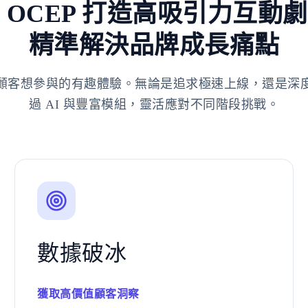
 OCEP 打造高吸引力互動
精準解決品牌成長痛點
顧客想參與的有趣體驗。無論是追求極速上線，還是深
過 AI 與豐富模組，靈活應對不同階段挑戰。
數據破冰
獲取高價值顧客洞察