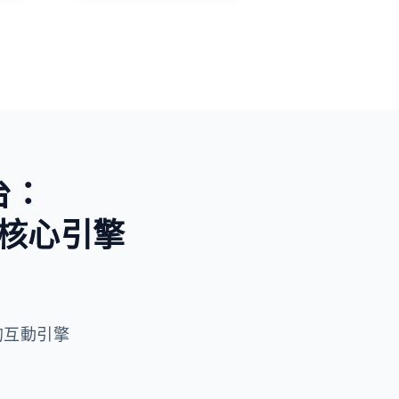
未知與好奇
台：
核心引擎
 驅動的互動引擎