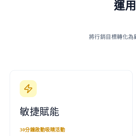
運用
將行銷目標轉化為
敏捷賦能
30分鐘啟動吸睛活動