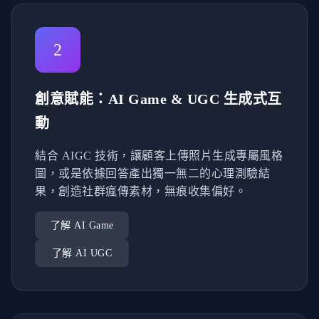
2
創意賦能：AI Game & UGC 生成式互
動
結合 AIGC 技術，讓顧客上傳照片生成專屬風格
圖，或是依據回答產出獨一無二的心理測驗結
果，創造社群瘋傳素材，無痕收集偏好。
了解 AI Game
了解 AI UGC