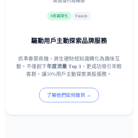
高價值行為轉換
#忠誠深化
Fintech
驅動用戶主動探索品牌服務
抓準春節商機，將生硬財經知識轉化為趣味互
動。不僅創下
年度流量 Top 3
，更成功吸引年輕
客群，讓30%用戶主動探索美股服務。
了解他們如何做到 →