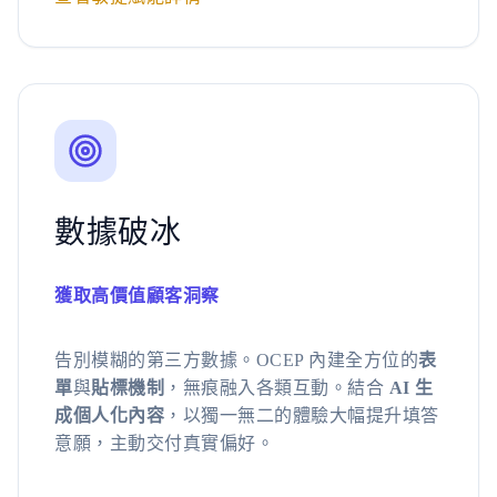
數據破冰
獲取高價值顧客洞察
告別模糊的第三方數據。OCEP 內建全方位的
表
單
與
貼標機制
，無痕融入各類互動。結合
AI 生
成個人化內容
，以獨一無二的體驗大幅提升填答
意願，主動交付真實偏好。