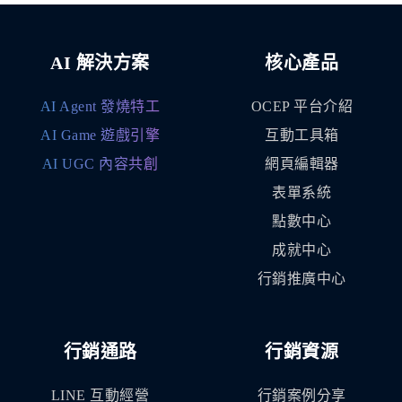
AI 解決方案
核心產品
AI Agent 發燒特工
OCEP 平台介紹
AI Game 遊戲引擎
互動工具箱
AI UGC 內容共創
網頁編輯器
表單系統
點數中心
成就中心
行銷推廣中心
行銷通路
行銷資源
LINE 互動經營
行銷案例分享