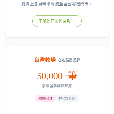
將線上會員精準導流至全台實體門市。
了解他們如何做到 →
台灣牧場
在地酪農品牌
50,000+筆
累積發票購買數據
#數據破冰
FMCG D2C