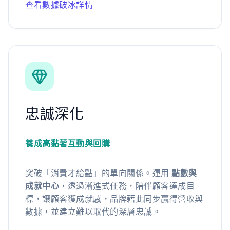
查看數據破冰詳情
忠誠深化
養成高黏著互動與回購
突破「消費才給點」的單向關係。運用
點數與
成就中心
，透過漸進式任務，陪伴顧客達成目
標，讓顧客獲成就感，品牌藉此同步贏得營收與
數據，並建立難以取代的深層忠誠。