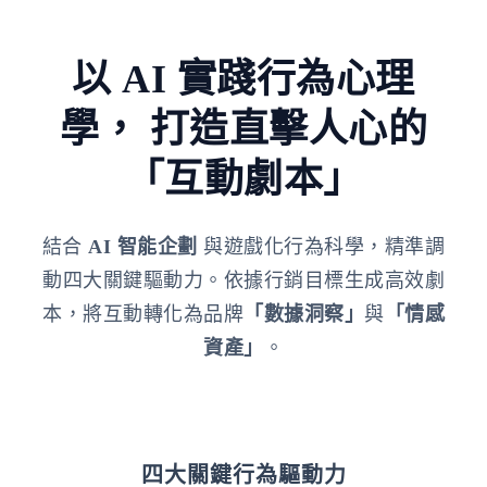
以 AI 實踐行為心理
學，
打造直擊人心的
「互動劇本」
結合
AI 智能企劃
與遊戲化行為科學，精準調
動四大關鍵驅動力。依據行銷目標生成高效劇
本，將互動轉化為品牌
「數據洞察」
與
「情感
資產」
。
四大關鍵行為驅動力