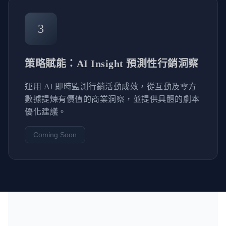
3
策略賦能：AI Insight 預測性行銷洞察
運用 AI 即時監測行銷活動成效，從互動及零方
數據提煉有價值的商業洞察，並提供具體的劇本
優化建議。
Coming Soon