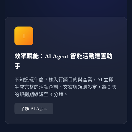
1
效率賦能：AI Agent 智能活動建置助
手
不知道玩什麼？輸入行銷目的與產業，AI 立即
生成完整的活動企劃、文案與規則設定，將 3 天
的規劃期縮短至 3 分鐘。
了解 AI Agent