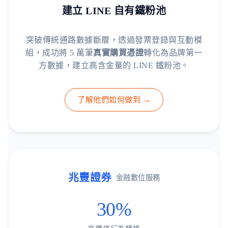
建立 LINE 自有鐵粉池
突破傳統通路數據斷層，透過發票登錄與互動模
組，成功將 5 萬筆
真實購買憑證
轉化為品牌第一
方數據，建立高含金量的 LINE 鐵粉池。
了解他們如何做到 →
兆豐證券
金融數位服務
30%