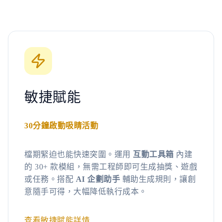
敏捷賦能
30分鐘啟動吸睛活動
檔期緊迫也能快速突圍。運用
互動工具箱
內建
的 30+ 款模組，無需工程師即可生成抽獎、遊戲
或任務。搭配
AI 企劃助手
輔助生成規則，讓創
意隨手可得，大幅降低執行成本。
查看敏捷賦能詳情