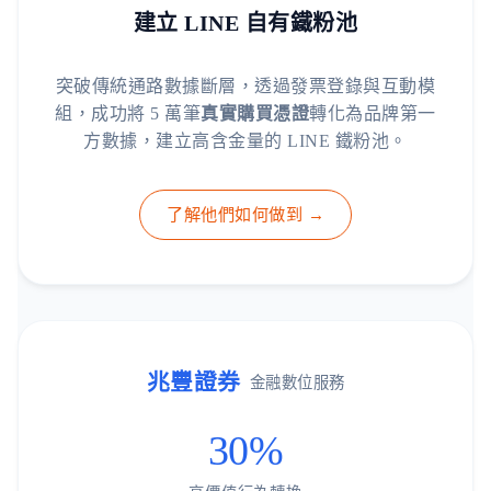
建立 LINE 自有鐵粉池
突破傳統通路數據斷層，透過發票登錄與互動模
組，成功將 5 萬筆
真實購買憑證
轉化為品牌第一
方數據，建立高含金量的 LINE 鐵粉池。
了解他們如何做到 →
兆豐證券
金融數位服務
30%