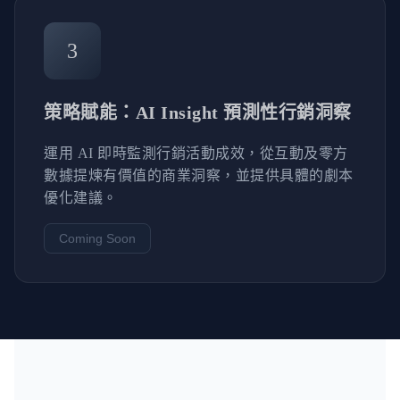
3
策略賦能：AI Insight 預測性行銷洞察
運用 AI 即時監測行銷活動成效，從互動及零方
數據提煉有價值的商業洞察，並提供具體的劇本
優化建議。
Coming Soon