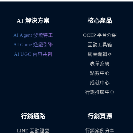
AI 解決方案
核心產品
AI Agent 發燒特工
OCEP 平台介紹
AI Game 遊戲引擎
互動工具箱
AI UGC 內容共創
網頁編輯器
表單系統
點數中心
成就中心
行銷推廣中心
行銷通路
行銷資源
LINE 互動經營
行銷案例分享