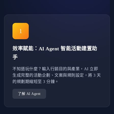
1
效率賦能：AI Agent 智能活動建置助
手
不知道玩什麼？輸入行銷目的與產業，AI 立即
生成完整的活動企劃、文案與規則設定，將 3 天
的規劃期縮短至 3 分鐘。
了解 AI Agent