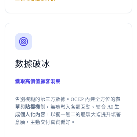
數據破冰
獲取高價值顧客洞察
告別模糊的第三方數據。OCEP 內建全方位的
表
單
與
貼標機制
，無痕融入各類互動。結合
AI 生
成個人化內容
，以獨一無二的體驗大幅提升填答
意願，主動交付真實偏好。