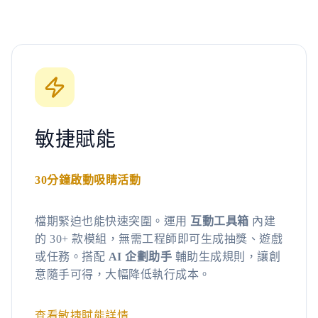
敏捷賦能
30分鐘啟動吸睛活動
檔期緊迫也能快速突圍。運用
互動工具箱
內建
的 30+ 款模組，無需工程師即可生成抽獎、遊戲
或任務。搭配
AI 企劃助手
輔助生成規則，讓創
意隨手可得，大幅降低執行成本。
查看敏捷賦能詳情