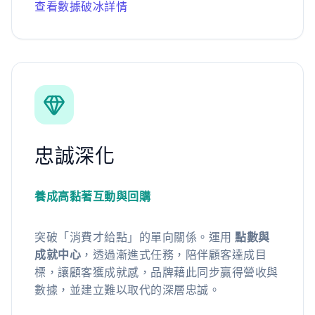
查看數據破冰詳情
忠誠深化
養成高黏著互動與回購
突破「消費才給點」的單向關係。運用
點數與
成就中心
，透過漸進式任務，陪伴顧客達成目
標，讓顧客獲成就感，品牌藉此同步贏得營收與
數據，並建立難以取代的深層忠誠。