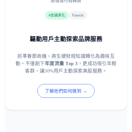
高價值行為轉換
#忠誠深化
Fintech
驅動用戶主動探索品牌服務
抓準春節商機，將生硬財經知識轉化為趣味互
動。不僅創下
年度流量 Top 3
，更成功吸引年輕
客群，讓30%用戶主動探索美股服務。
了解他們如何做到 →