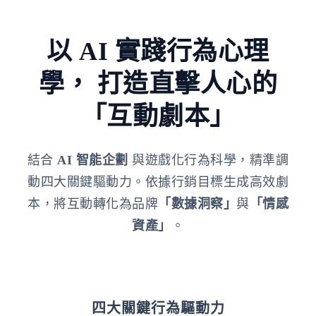
以 AI 實踐行為心理
學，
打造直擊人心的
「互動劇本」
結合
AI 智能企劃
與遊戲化行為科學，精準調
動四大關鍵驅動力。依據行銷目標生成高效劇
本，將互動轉化為品牌
「數據洞察」
與
「情感
資產」
。
四大關鍵行為驅動力