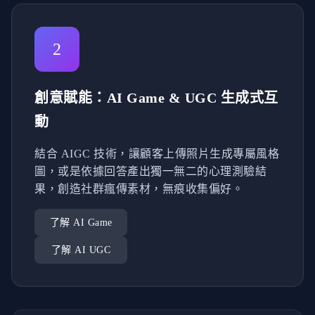
2
創意賦能：AI Game & UGC 生成式互
動
結合 AIGC 技術，讓顧客上傳照片生成專屬風格
圖，或是依據回答產出獨一無二的心理測驗結
果，創造社群瘋傳素材，無痕收集偏好。
了解 AI Game
了解 AI UGC