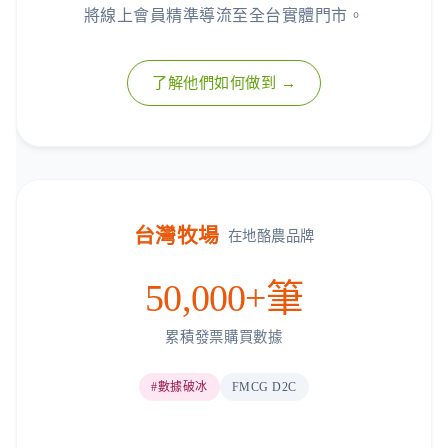
將線上會員精準導流至全台實體門市。
了解他們如何做到 →
台灣牧場
在地酪農品牌
50,000+筆
累積發票購買數據
#數據破冰
FMCG D2C