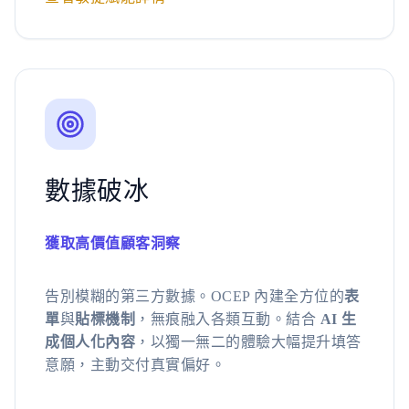
數據破冰
獲取高價值顧客洞察
告別模糊的第三方數據。OCEP 內建全方位的
表
單
與
貼標機制
，無痕融入各類互動。結合
AI 生
成個人化內容
，以獨一無二的體驗大幅提升填答
意願，主動交付真實偏好。