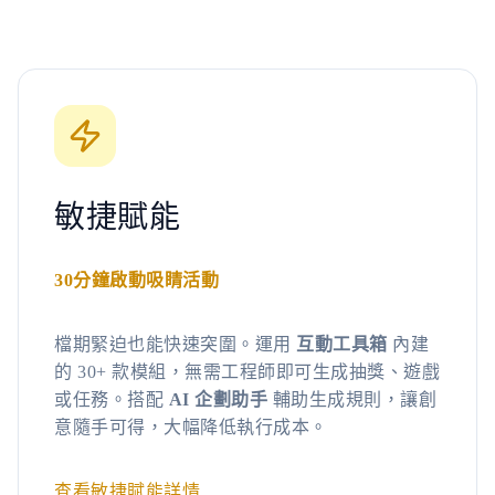
敏捷賦能
30分鐘啟動吸睛活動
檔期緊迫也能快速突圍。運用
互動工具箱
內建
的 30+ 款模組，無需工程師即可生成抽獎、遊戲
或任務。搭配
AI 企劃助手
輔助生成規則，讓創
意隨手可得，大幅降低執行成本。
查看敏捷賦能詳情