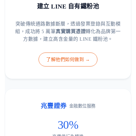
建立 LINE 自有鐵粉池
突破傳統通路數據斷層，透過發票登錄與互動模
組，成功將 5 萬筆
真實購買憑證
轉化為品牌第一
方數據，建立高含金量的 LINE 鐵粉池。
了解他們如何做到 →
兆豐證券
金融數位服務
30%