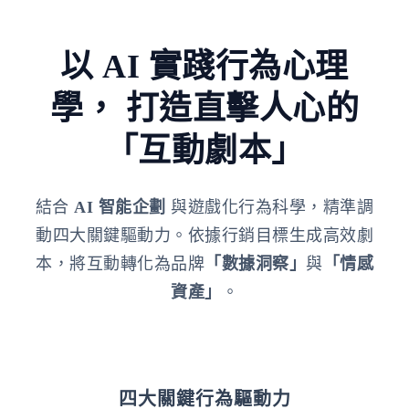
以 AI 實踐行為心理
學，
打造直擊人心的
「互動劇本」
結合
AI 智能企劃
與遊戲化行為科學，精準調
動四大關鍵驅動力。依據行銷目標生成高效劇
本，將互動轉化為品牌
「數據洞察」
與
「情感
資產」
。
四大關鍵行為驅動力