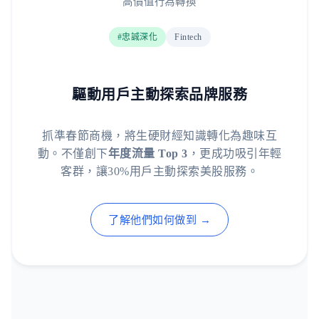
高價值行為轉換
#忠誠深化
Fintech
驅動用戶主動探索品牌服務
抓準春節商機，將生硬財經知識轉化為趣味互
動。不僅創下
年度流量 Top 3
，更成功吸引年輕
客群，讓30%用戶主動探索美股服務。
了解他們如何做到 →