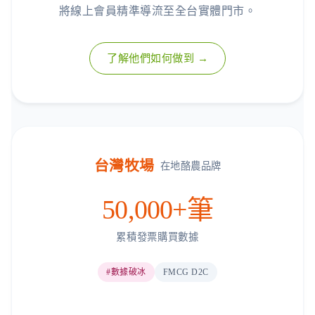
將線上會員精準導流至全台實體門市。
了解他們如何做到 →
台灣牧場
在地酪農品牌
50,000+筆
累積發票購買數據
#數據破冰
FMCG D2C