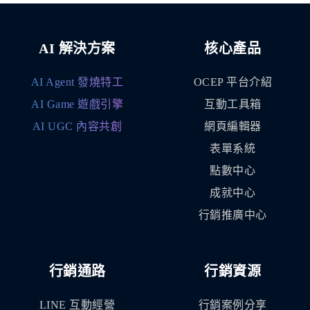
AI 解決方案
核心產品
AI Agent 發燒特工
OCEP 平台介紹
AI Game 遊戲引擎
互動工具箱
AI UGC 內容共創
網頁編輯器
表單系統
點數中心
成就中心
行銷推廣中心
行銷通路
行銷資源
LINE 互動經營
行銷案例分享