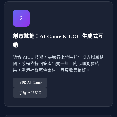
2
創意賦能：AI Game & UGC 生成式互
動
結合 AIGC 技術，讓顧客上傳照片生成專屬風格
圖，或是依據回答產出獨一無二的心理測驗結
果，創造社群瘋傳素材，無痕收集偏好。
了解 AI Game
了解 AI UGC