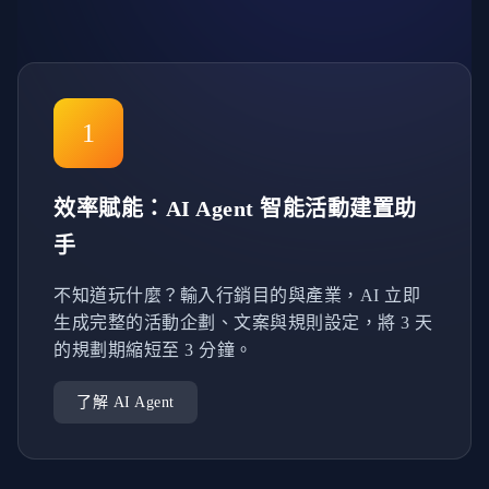
1
效率賦能：AI Agent 智能活動建置助
手
不知道玩什麼？輸入行銷目的與產業，AI 立即
生成完整的活動企劃、文案與規則設定，將 3 天
的規劃期縮短至 3 分鐘。
了解 AI Agent