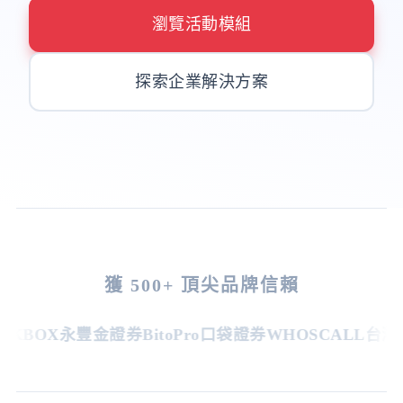
瀏覽活動模組
探索企業解決方案
獲 500+ 頂尖品牌信賴
KBOX
永豐金證券
BitoPro
口袋證券
WHOSCALL
台灣虎