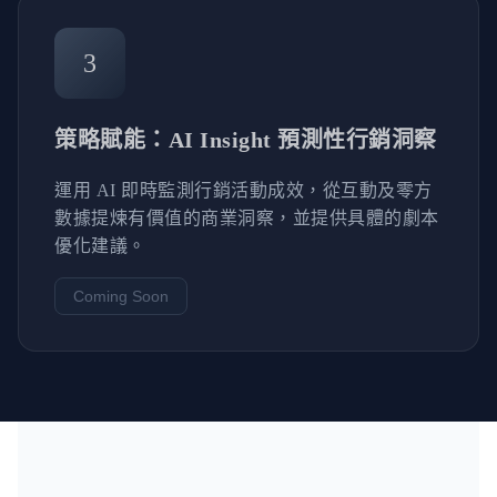
3
策略賦能：AI Insight 預測性行銷洞察
運用 AI 即時監測行銷活動成效，從互動及零方
數據提煉有價值的商業洞察，並提供具體的劇本
優化建議。
Coming Soon