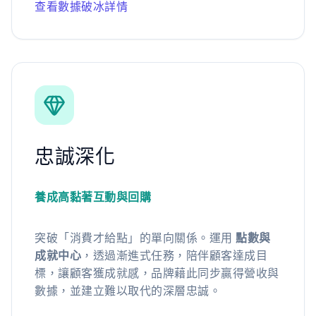
查看數據破冰詳情
忠誠深化
養成高黏著互動與回購
突破「消費才給點」的單向關係。運用
點數與
成就中心
，透過漸進式任務，陪伴顧客達成目
標，讓顧客獲成就感，品牌藉此同步贏得營收與
數據，並建立難以取代的深層忠誠。