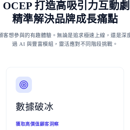
 OCEP 打造高吸引力互動
精準解決品牌成長痛點
顧客想參與的有趣體驗。無論是追求極速上線，還是深
過 AI 與豐富模組，靈活應對不同階段挑戰。
數據破冰
獲取高價值顧客洞察