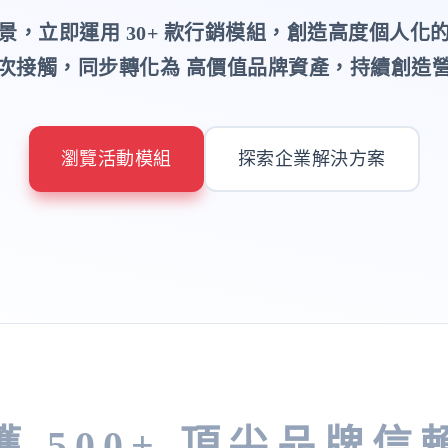
景，立即運用 30+ 款行銷模組，創造高度個人化
次接觸，同步轉化為 高價值品牌資產，持續創造
瀏覽活動模組
探索企業解決方案
獲 500+ 頂尖品牌信