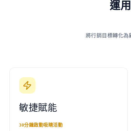
運用
將行銷目標轉化為
敏捷賦能
30分鐘啟動吸睛活動