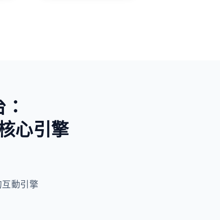
未知與好奇
台：
核心引擎
 驅動的互動引擎