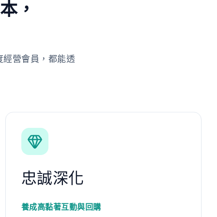
劇本，
度經營會員，都能透
忠誠深化
養成高黏著互動與回購