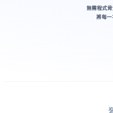
無需程式背
將每一