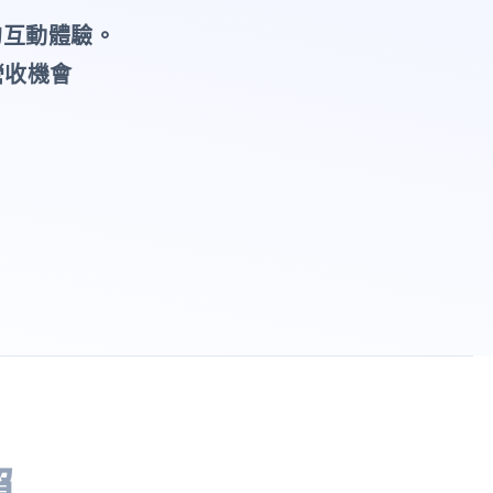
的互動體驗。
營收機會
賴