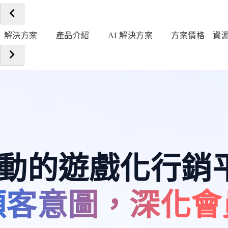
解決方案
產品介紹
AI 解決方案
方案價格
資
 驅動的遊戲化行銷
顧客意圖，深化會