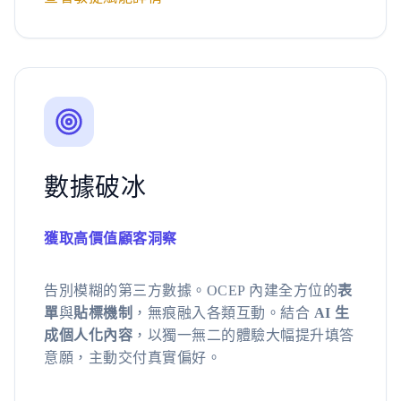
數據破冰
獲取高價值顧客洞察
告別模糊的第三方數據。OCEP 內建全方位的
表
單
與
貼標機制
，無痕融入各類互動。結合
AI 生
成個人化內容
，以獨一無二的體驗大幅提升填答
意願，主動交付真實偏好。