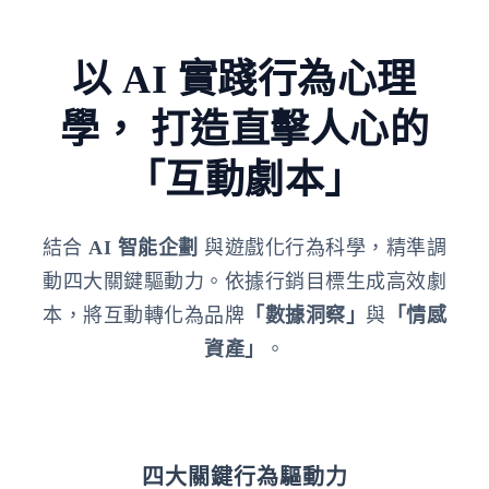
以 AI 實踐行為心理
學，
打造直擊人心的
「互動劇本」
結合
AI 智能企劃
與遊戲化行為科學，精準調
動四大關鍵驅動力。依據行銷目標生成高效劇
本，將互動轉化為品牌
「數據洞察」
與
「情感
資產」
。
四大關鍵行為驅動力