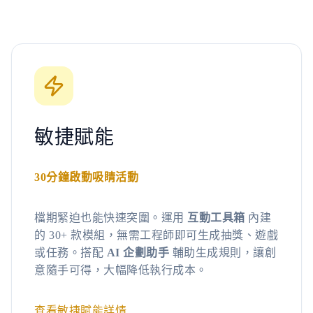
敏捷賦能
30分鐘啟動吸睛活動
檔期緊迫也能快速突圍。運用
互動工具箱
內建
的 30+ 款模組，無需工程師即可生成抽獎、遊戲
或任務。搭配
AI 企劃助手
輔助生成規則，讓創
意隨手可得，大幅降低執行成本。
查看敏捷賦能詳情