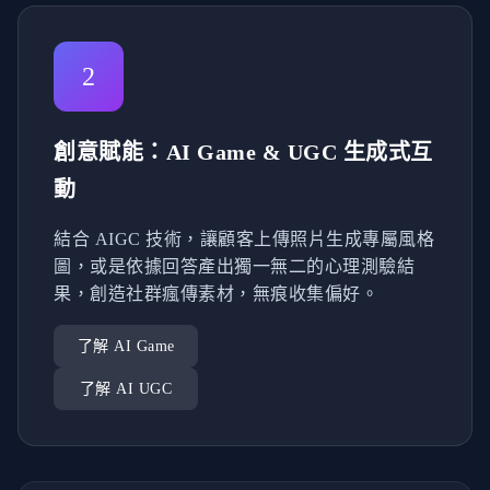
2
創意賦能：AI Game & UGC 生成式互
動
結合 AIGC 技術，讓顧客上傳照片生成專屬風格
圖，或是依據回答產出獨一無二的心理測驗結
果，創造社群瘋傳素材，無痕收集偏好。
了解 AI Game
了解 AI UGC