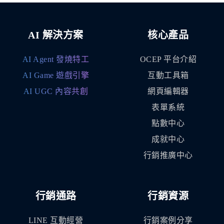
AI 解決方案
核心產品
AI Agent 發燒特工
OCEP 平台介紹
AI Game 遊戲引擎
互動工具箱
AI UGC 內容共創
網頁編輯器
表單系統
點數中心
成就中心
行銷推廣中心
行銷通路
行銷資源
LINE 互動經營
行銷案例分享