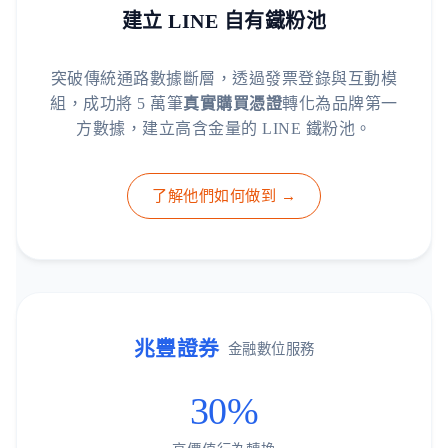
建立 LINE 自有鐵粉池
突破傳統通路數據斷層，透過發票登錄與互動模
組，成功將 5 萬筆
真實購買憑證
轉化為品牌第一
方數據，建立高含金量的 LINE 鐵粉池。
了解他們如何做到 →
兆豐證券
金融數位服務
30%