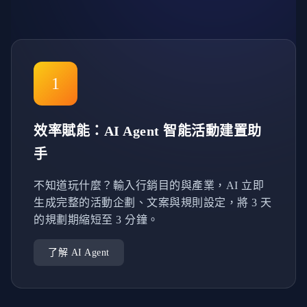
1
效率賦能：AI Agent 智能活動建置助
手
不知道玩什麼？輸入行銷目的與產業，AI 立即
生成完整的活動企劃、文案與規則設定，將 3 天
的規劃期縮短至 3 分鐘。
了解 AI Agent