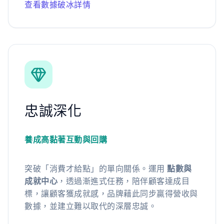
查看數據破冰詳情
忠誠深化
養成高黏著互動與回購
突破「消費才給點」的單向關係。運用
點數與
成就中心
，透過漸進式任務，陪伴顧客達成目
標，讓顧客獲成就感，品牌藉此同步贏得營收與
數據，並建立難以取代的深層忠誠。