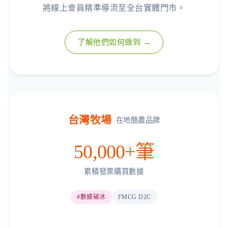
將線上會員精準導流至全台實體門市。
了解他們如何做到 →
台灣牧場
在地酪農品牌
50,000+筆
累積發票購買數據
#數據破冰
FMCG D2C