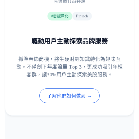
高價值行為轉換
#忠誠深化
Fintech
驅動用戶主動探索品牌服務
抓準春節商機，將生硬財經知識轉化為趣味互
動。不僅創下
年度流量 Top 3
，更成功吸引年輕
客群，讓30%用戶主動探索美股服務。
了解他們如何做到 →