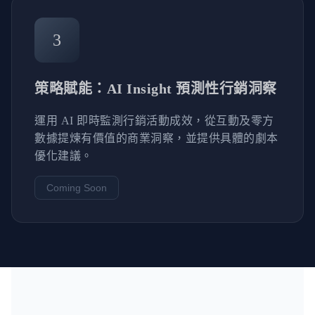
3
策略賦能：AI Insight 預測性行銷洞察
運用 AI 即時監測行銷活動成效，從互動及零方
數據提煉有價值的商業洞察，並提供具體的劇本
優化建議。
Coming Soon